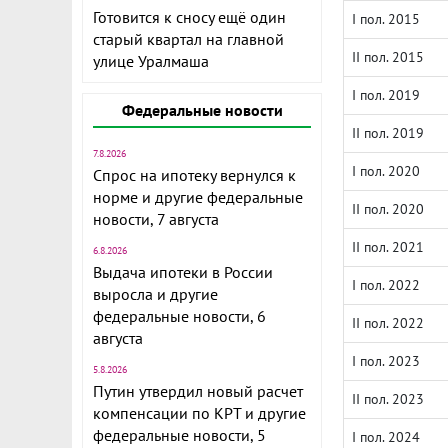
Готовится к сносу ещё один
I пол. 2015
старый квартал на главной
II пол. 2015
улице Уралмаша
I пол. 2019
Федеральные новости
II пол. 2019
7.8.2026
I пол. 2020
Спрос на ипотеку вернулся к
норме и другие федеральные
II пол. 2020
новости, 7 августа
II пол. 2021
6.8.2026
Выдача ипотеки в России
I пол. 2022
выросла и другие
федеральные новости, 6
II пол. 2022
августа
I пол. 2023
5.8.2026
Путин утвердил новый расчет
II пол. 2023
компенсации по КРТ и другие
федеральные новости, 5
I пол. 2024