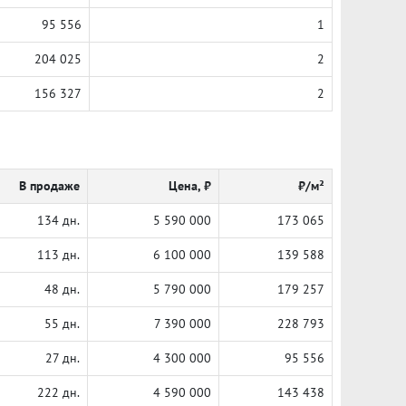
95 556
1
204 025
2
156 327
2
В продаже
Цена, ₽
₽/м²
134 дн.
5 590 000
173 065
113 дн.
6 100 000
139 588
48 дн.
5 790 000
179 257
55 дн.
7 390 000
228 793
27 дн.
4 300 000
95 556
222 дн.
4 590 000
143 438