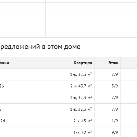
предложений в этом доме
кации
Квартира
Этаж
1-к, 32.3 м²
7/9
26
2-к, 43.7 м²
5/9
1-к, 32.3 м²
7/9
5
1-к, 32.3 м²
7/9
024
2-к, 45 м²
1/9
1-к, 32 м²
9/9