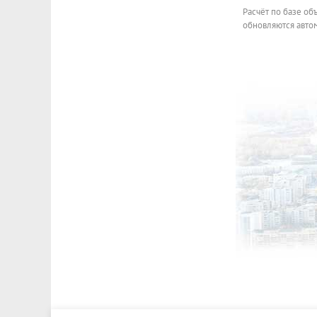
Расчёт по базе об
обновляются автом