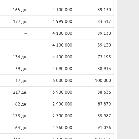
165 дн.
4 100 000
89 130
177 дн.
4 999 000
83 317
—
4 100 000
89 130
—
4 100 000
89 130
134 дн.
4 400 000
77 193
39 дн.
4 090 000
88 913
17 дн.
6 000 000
100 000
217 дн.
3 900 000
88 636
62 дн.
2 900 000
87 879
173 дн.
2 700 000
85 987
64 дн.
4 260 000
91 026