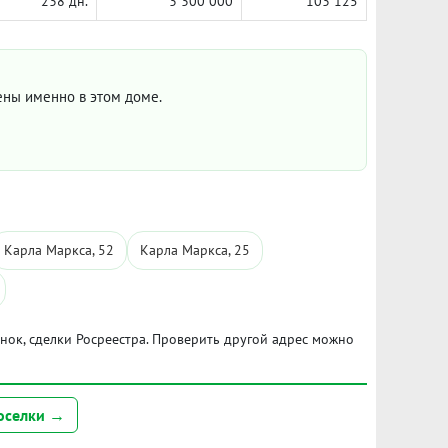
238 дн.
3 300 000
103 125
цены именно в этом доме.
Карла Маркса, 52
Карла Маркса, 25
ынок, сделки Росреестра. Проверить другой адрес можно
оселки →