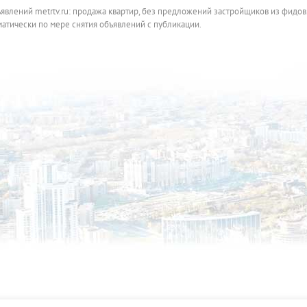
ъявлений metrtv.ru: продажа квартир, без предложений застройщиков из фидов
атически по мере снятия объявлений с публикации.