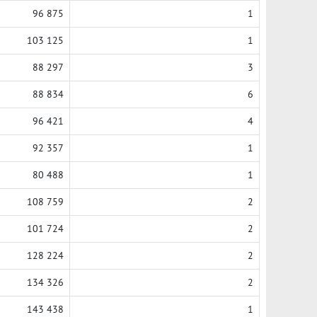
96 875
1
103 125
1
88 297
3
88 834
6
96 421
4
92 357
1
80 488
1
108 759
2
101 724
2
128 224
2
134 326
2
143 438
1