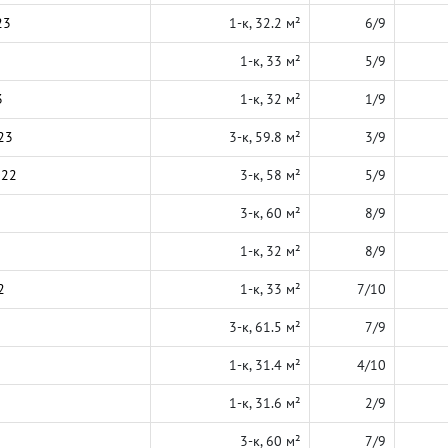
23
1-к, 32.2 м²
6/9
1-к, 33 м²
5/9
3
1-к, 32 м²
1/9
23
3-к, 59.8 м²
3/9
022
3-к, 58 м²
5/9
3-к, 60 м²
8/9
1-к, 32 м²
8/9
2
1-к, 33 м²
7/10
3-к, 61.5 м²
7/9
1-к, 31.4 м²
4/10
1-к, 31.6 м²
2/9
3-к, 60 м²
7/9