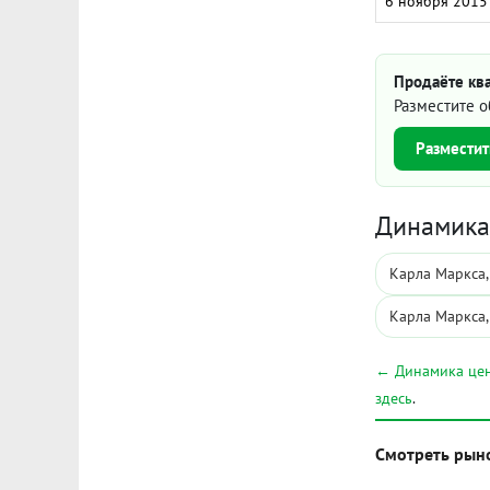
6 ноября 2015
Продаёте ква
Разместите о
Разместит
Динамика 
Карла Маркса,
Карла Маркса,
← Динамика цен
здесь
.
Смотреть рын