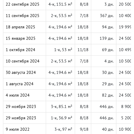
22 сентября 2025
4-к, 131.5 м²
8/18
3 дн.
20 500 
11 сентября 2025
2-к, 53.5 м²
7/18
367 дн.
10 400 
18 апреля 2025
4-к, 194.6 м²
18/18
94 дн.
19 999 
15 января 2025
4-к, 194.6 м²
18/18
139 дн.
24 500 
1 октября 2024
1-к, 53 м²
11/18
69 дн.
10 499 
10 сентября 2024
2-к, 53.5 м²
7/18
4 дн.
10 500 
30 августа 2024
4-к, 194.6 м²
18/18
30 дн.
24 500 
1 августа 2024
4-к, 194.6 м²
18/18
29 дн.
24 500 
4 июля 2024
4-к, 194.6 м²
18/18
82 дн.
24 500 
29 ноября 2023
3-к, 85.1 м²
8/18
446 дн.
8 900 
29 ноября 2023
1-к, 36.9 м²
8/18
446 дн.
5 200 
9 июля 2022
3-к, 97 м²
9/18
40 дн.
10 900 