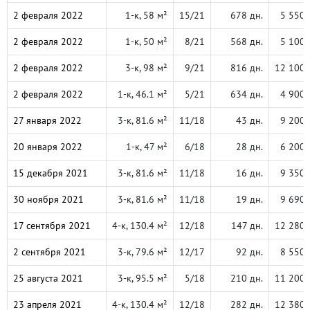
2 февраля 2022
1-к, 58 м²
15/21
678 дн.
5 550 
2 февраля 2022
1-к, 50 м²
8/21
568 дн.
5 100 
2 февраля 2022
3-к, 98 м²
9/21
816 дн.
12 100 
2 февраля 2022
1-к, 46.1 м²
5/21
634 дн.
4 900 
27 января 2022
3-к, 81.6 м²
11/18
43 дн.
9 200 
20 января 2022
1-к, 47 м²
6/18
28 дн.
6 200 
15 декабря 2021
3-к, 81.6 м²
11/18
16 дн.
9 350 
30 ноября 2021
3-к, 81.6 м²
11/18
19 дн.
9 690 
17 сентября 2021
4-к, 130.4 м²
12/18
147 дн.
12 280 
2 сентября 2021
3-к, 79.6 м²
12/17
92 дн.
8 550 
25 августа 2021
3-к, 95.5 м²
5/18
210 дн.
11 200 
23 апреля 2021
4-к, 130.4 м²
12/18
282 дн.
12 380 