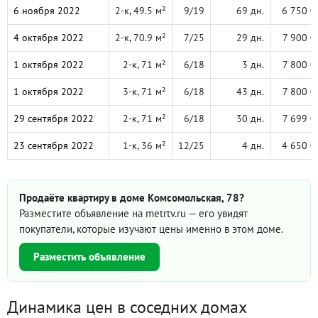
6 ноября 2022
2-к, 49.5 м²
9/19
69 дн.
6 750 0
4 октября 2022
2-к, 70.9 м²
7/25
29 дн.
7 900 0
1 октября 2022
2-к, 71 м²
6/18
3 дн.
7 800 0
1 октября 2022
3-к, 71 м²
6/18
43 дн.
7 800 0
29 сентября 2022
2-к, 71 м²
6/18
30 дн.
7 699 0
23 сентября 2022
1-к, 36 м²
12/25
4 дн.
4 650 0
Продаёте квартиру в доме Комсомольская, 78?
Разместите объявление на metrtv.ru — его увидят
покупатели, которые изучают цены именно в этом доме.
Разместить объявление
Динамика цен в соседних домах