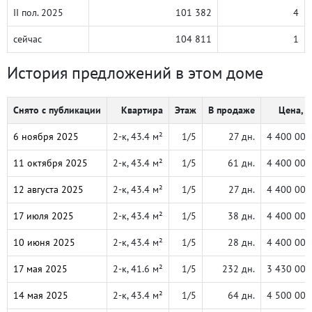
II пол. 2025
101 382
4
сейчас
104 811
1
История предложений в этом доме
Снято с публикации
Квартира
Этаж
В продаже
Цена, ₽
6 ноября 2025
2-к, 43.4 м²
1/5
27 дн.
4 400 000
11 октября 2025
2-к, 43.4 м²
1/5
61 дн.
4 400 000
12 августа 2025
2-к, 43.4 м²
1/5
27 дн.
4 400 000
17 июля 2025
2-к, 43.4 м²
1/5
38 дн.
4 400 000
10 июня 2025
2-к, 43.4 м²
1/5
28 дн.
4 400 000
17 мая 2025
2-к, 41.6 м²
1/5
232 дн.
3 430 000
14 мая 2025
2-к, 43.4 м²
1/5
64 дн.
4 500 000