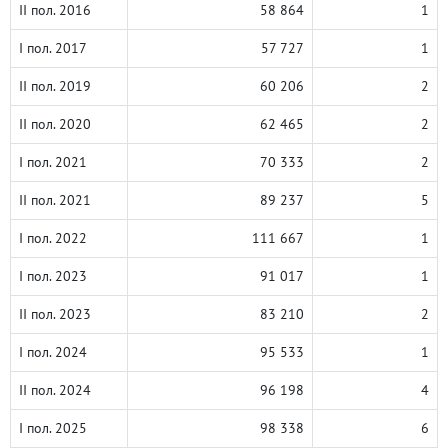
II пол. 2016
58 864
1
I пол. 2017
57 727
1
II пол. 2019
60 206
2
II пол. 2020
62 465
2
I пол. 2021
70 333
2
II пол. 2021
89 237
5
I пол. 2022
111 667
1
I пол. 2023
91 017
1
II пол. 2023
83 210
2
I пол. 2024
95 533
1
II пол. 2024
96 198
4
I пол. 2025
98 338
6