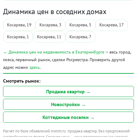
Динамика цен в соседних домах
Косарева, 19
Косарева, 3
Косарева, 5
Косарева, 17
Косарева, 1
Косарева, 11
Косарева, 7
← Динамика цен на недвижимость в Екатеринбурге
— весь город,
пояса, первичный рынок, сделки Росреестра. Проверить другой
адрес можно
здесь
.
Смотреть рынок:
Продажа квартир →
Новостройки →
Коттеджные поселки →
Расчёт по базе объявлений metrtv.ru: продажа квартир, без предложений
застройщиков из фидов. Средняя цена — цена предложения (не сделки).