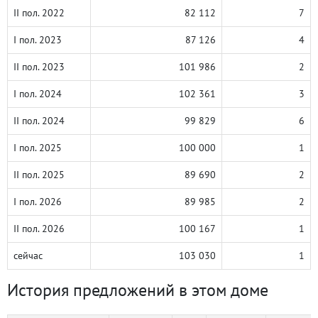
II пол. 2022
82 112
7
I пол. 2023
87 126
4
II пол. 2023
101 986
2
I пол. 2024
102 361
3
II пол. 2024
99 829
6
I пол. 2025
100 000
1
II пол. 2025
89 690
2
I пол. 2026
89 985
2
II пол. 2026
100 167
1
сейчас
103 030
1
История предложений в этом доме