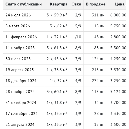
Снято с публикации
Квартира
Этаж
В продаже
Цена, ₽
24 июля 2026
3-к, 59.9 м²
2/9
311 дн.
6 000 000
5 марта 2026
3-к, 62 м²
5/9
15 дн.
5 750 000
11 февраля 2026
1-к, 32.1 м²
1/10
148 дн.
2 800 000
11 ноября 2025
3-к, 61.5 м²
8/9
83 дн.
5 300 000
30 июля 2025
2-к, 45.6 м²
3/9
124 дн.
4 250 000
19 апреля 2025
1-к, 33.3 м²
3/9
215 дн.
3 330 000
18 декабря 2024
1-к, 32 м²
4/9
274 дн.
3 250 000
28 ноября 2024
3-к, 60.1 м²
8/9
115 дн.
5 124 000
31 октября 2024
1-к, 31.8 м²
2/9
34 дн.
3 700 000
17 сентября 2024
1-к, 33.3 м²
3/9
28 дн.
3 330 000
21 августа 2024
1-к, 33.3 м²
3/9
15 дн.
3 500 000