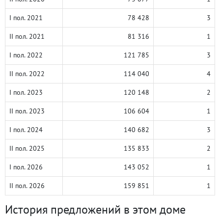
I пол. 2021
78 428
3
II пол. 2021
81 316
1
I пол. 2022
121 785
3
II пол. 2022
114 040
4
I пол. 2023
120 148
2
II пол. 2023
106 604
1
I пол. 2024
140 682
3
II пол. 2025
135 833
2
I пол. 2026
143 052
1
II пол. 2026
159 851
1
История предложений в этом доме