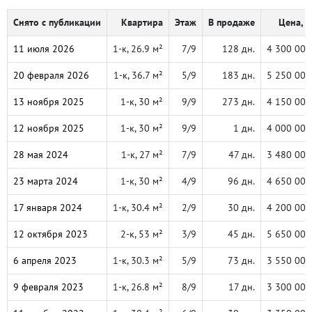
Снято с публикации
Квартира
Этаж
В продаже
Цена, ₽
11 июля 2026
1-к, 26.9 м²
7/9
128 дн.
4 300 000
20 февраля 2026
1-к, 36.7 м²
5/9
183 дн.
5 250 000
13 ноября 2025
1-к, 30 м²
9/9
273 дн.
4 150 000
12 ноября 2025
1-к, 30 м²
9/9
1 дн.
4 000 000
28 мая 2024
1-к, 27 м²
7/9
47 дн.
3 480 000
23 марта 2024
1-к, 30 м²
4/9
96 дн.
4 650 000
17 января 2024
1-к, 30.4 м²
2/9
30 дн.
4 200 000
12 октября 2023
2-к, 53 м²
3/9
45 дн.
5 650 000
6 апреля 2023
1-к, 30.3 м²
5/9
73 дн.
3 550 000
9 февраля 2023
1-к, 26.8 м²
8/9
17 дн.
3 300 000