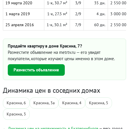
19 марта 2020
1-к, 30.7 м²
3/9
35 дн.
2 550 000
1 марта 2019
1-к, 27.5 м²
2/9
4 дн.
3 000 000
25 апреля 2016
1-к, 30.1 м²
7/9
60 дн.
2 550 000
Продаёте квартиру в доме Красина, 7?
Разместите объявление на metrtv.ru — его увидят
покупатели, которые изучают цены именно в этом доме.
Разместить объявление
Динамика цен в соседних домах
Красина, 6
Красина, 3а
Красина, 4
Красина, 5
Красина, 3
← Динамика цен на недвижимость в Екатеринбурге
— весь город,