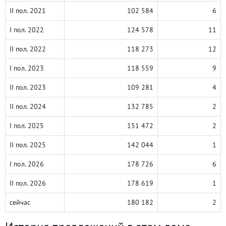
II пол. 2021
102 584
6
I пол. 2022
124 578
11
II пол. 2022
118 273
12
I пол. 2023
118 559
9
II пол. 2023
109 281
4
II пол. 2024
132 785
2
I пол. 2025
151 472
2
II пол. 2025
142 044
1
I пол. 2026
178 726
6
II пол. 2026
178 619
1
сейчас
180 182
2