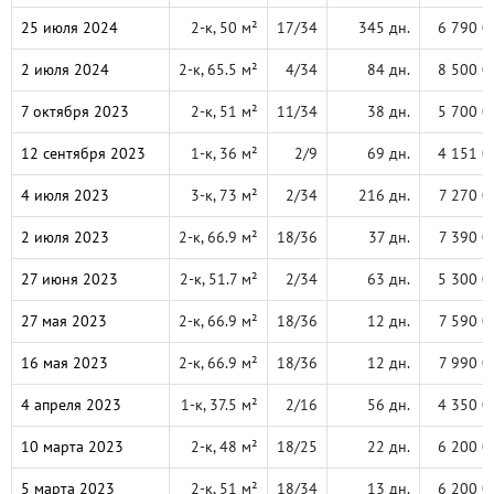
25 июля 2024
2-к, 50 м²
17/34
345 дн.
6 790 0
2 июля 2024
2-к, 65.5 м²
4/34
84 дн.
8 500 0
7 октября 2023
2-к, 51 м²
11/34
38 дн.
5 700 0
12 сентября 2023
1-к, 36 м²
2/9
69 дн.
4 151 0
4 июля 2023
3-к, 73 м²
2/34
216 дн.
7 270 0
2 июля 2023
2-к, 66.9 м²
18/36
37 дн.
7 390 0
27 июня 2023
2-к, 51.7 м²
2/34
63 дн.
5 300 0
27 мая 2023
2-к, 66.9 м²
18/36
12 дн.
7 590 0
16 мая 2023
2-к, 66.9 м²
18/36
12 дн.
7 990 0
4 апреля 2023
1-к, 37.5 м²
2/16
56 дн.
4 350 0
10 марта 2023
2-к, 48 м²
18/25
22 дн.
6 200 0
5 марта 2023
2-к, 51 м²
18/34
13 дн.
6 200 0