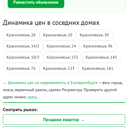
Разместить объявление
Динамика цен в соседних домах
Краснолесья, 26
Краснолесья, 10
Краснолесья, 30
Краснолесья, 14/2
Краснолесья, 24
Краснолесья, 96
Краснолесья, 10/3
Краснолесья, 155
Краснолесья, 141
Краснолесья, 76
Краснолесья, 123
Краснолесья, 161
← Динамика цен на недвижимость в Екатеринбурге
— весь город,
пояса, первичный рынок, сделки Росреестра. Проверить другой
адрес можно
здесь
.
Смотреть рынок:
Продажа квартир →