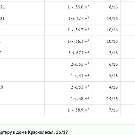
021
1-к, 36.6 м²
8/16
021
1-к, 37.7 м²
14/16
1
1-к, 36.3 м²
10/16
1
1-к, 36.3 м²
10/16
0
3-к, 67.7 м²
3/16
2-к, 55 м²
6/16
1-к, 41 м²
5/16
19
2-к, 53 м²
4/16
1-к, 38 м²
14/16
1-к, 38.9 м²
7/16
ртиру в доме Краснолесья, 16/1?