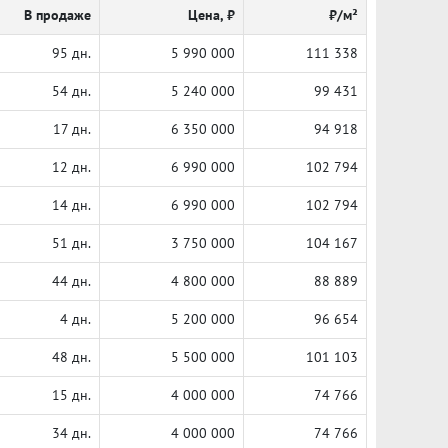
В продаже
Цена, ₽
₽/м²
95 дн.
5 990 000
111 338
54 дн.
5 240 000
99 431
17 дн.
6 350 000
94 918
12 дн.
6 990 000
102 794
14 дн.
6 990 000
102 794
51 дн.
3 750 000
104 167
44 дн.
4 800 000
88 889
4 дн.
5 200 000
96 654
48 дн.
5 500 000
101 103
15 дн.
4 000 000
74 766
34 дн.
4 000 000
74 766