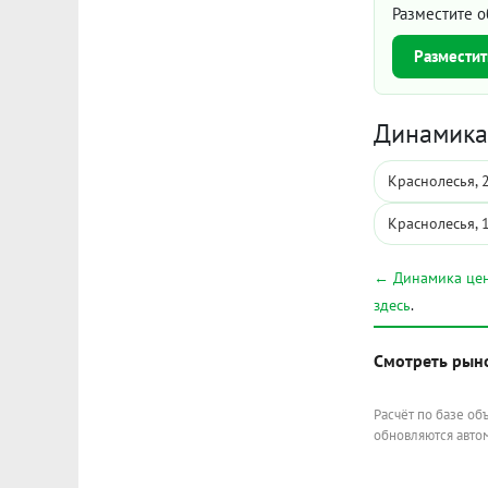
Разместите о
Разместит
Динамика 
Краснолесья, 
Краснолесья, 
← Динамика цен
здесь
.
Смотреть рын
Расчёт по базе об
обновляются автом