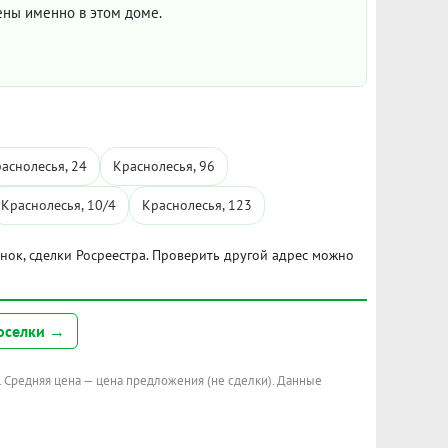
цены именно в этом доме.
аснолесья, 24
Краснолесья, 96
Краснолесья, 10/4
Краснолесья, 123
ынок, сделки Росреестра. Проверить другой адрес можно
оселки →
. Средняя цена — цена предложения (не сделки). Данные