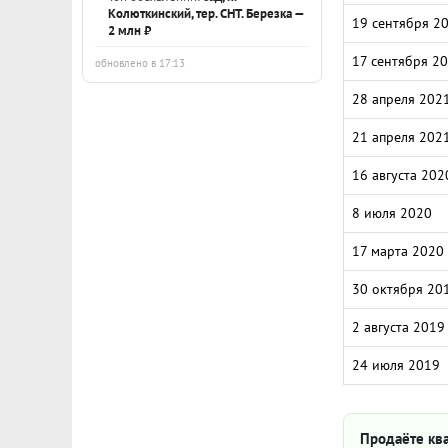
Колюткинский, тер. СНТ. Березка —
19 сентября 2
2 млн ₽
17 сентября 2
обновлено в 17:13
28 апреля 202
21 апреля 202
16 августа 202
8 июля 2020
17 марта 2020
30 октября 20
2 августа 2019
24 июля 2019
Продаёте ква