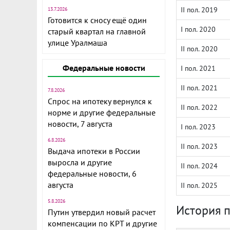
II пол. 2019
13.7.2026
Готовится к сносу ещё один
I пол. 2020
старый квартал на главной
улице Уралмаша
II пол. 2020
Федеральные новости
I пол. 2021
II пол. 2021
7.8.2026
Спрос на ипотеку вернулся к
II пол. 2022
норме и другие федеральные
новости, 7 августа
I пол. 2023
6.8.2026
II пол. 2023
Выдача ипотеки в России
выросла и другие
II пол. 2024
федеральные новости, 6
августа
II пол. 2025
5.8.2026
История 
Путин утвердил новый расчет
компенсации по КРТ и другие