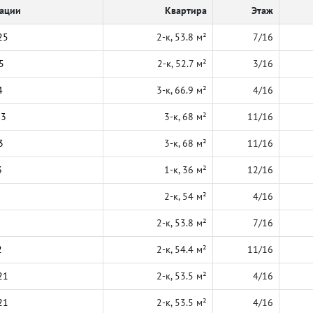
кации
Квартира
Этаж
25
2-к, 53.8 м²
7/16
5
2-к, 52.7 м²
3/16
4
3-к, 66.9 м²
4/16
23
3-к, 68 м²
11/16
3
3-к, 68 м²
11/16
3
1-к, 36 м²
12/16
2-к, 54 м²
4/16
2-к, 53.8 м²
7/16
2
2-к, 54.4 м²
11/16
21
2-к, 53.5 м²
4/16
21
2-к, 53.5 м²
4/16