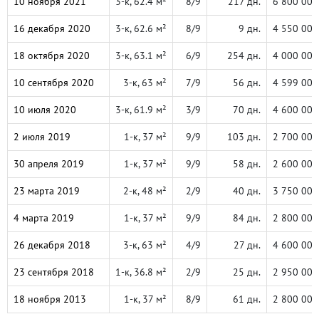
10 ноября 2021
3-к, 62.4 м²
8/9
217 дн.
6 800 000
16 декабря 2020
3-к, 62.6 м²
8/9
9 дн.
4 550 000
18 октября 2020
3-к, 63.1 м²
6/9
254 дн.
4 000 000
10 сентября 2020
3-к, 63 м²
7/9
56 дн.
4 599 000
10 июля 2020
3-к, 61.9 м²
3/9
70 дн.
4 600 000
2 июля 2019
1-к, 37 м²
9/9
103 дн.
2 700 000
30 апреля 2019
1-к, 37 м²
9/9
58 дн.
2 600 000
23 марта 2019
2-к, 48 м²
2/9
40 дн.
3 750 000
4 марта 2019
1-к, 37 м²
9/9
84 дн.
2 800 000
26 декабря 2018
3-к, 63 м²
4/9
27 дн.
4 600 000
23 сентября 2018
1-к, 36.8 м²
2/9
25 дн.
2 950 000
18 ноября 2013
1-к, 37 м²
8/9
61 дн.
2 800 000