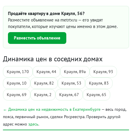
Продаёте квартиру в доме Крауля, 56?
Разместите объявление на metrtv.ru — его увидят
покупатели, которые изучают цены именно в этом доме.
Разместить объявление
Динамика цен в соседних домах
Крауля, 170
Крауля, 44
Крауля, 89а
Крауля, 93
Крауля, 10
Крауля, 82
Крауля, 53
Крауля, 83
Крауля, 69
Крауля, 2
Крауля, 67
Крауля, 65
← Динамика цен на недвижимость в Екатеринбурге
— весь город,
пояса, первичный рынок, сделки Росреестра. Проверить другой
адрес можно
здесь
.