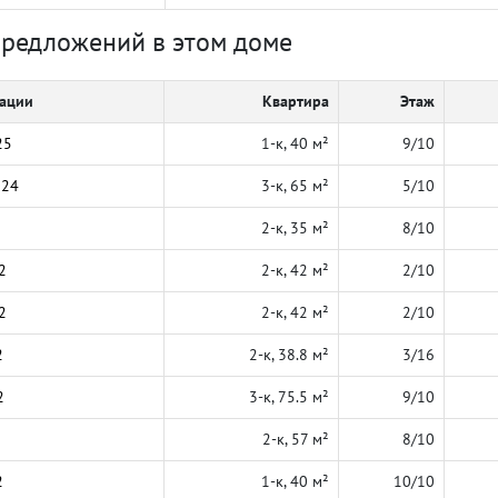
предложений в этом доме
кации
Квартира
Этаж
25
1-к, 40 м²
9/10
024
3-к, 65 м²
5/10
2-к, 35 м²
8/10
2
2-к, 42 м²
2/10
2
2-к, 42 м²
2/10
2
2-к, 38.8 м²
3/16
2
3-к, 75.5 м²
9/10
2-к, 57 м²
8/10
2
1-к, 40 м²
10/10