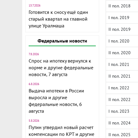
II пол. 2018
13.7.2026
Готовится к сносу ещё один
I пол. 2019
старый квартал на главной
улице Уралмаша
II пол. 2019
Федеральные новости
I пол. 2020
II пол. 2020
7.8.2026
Спрос на ипотеку вернулся к
I пол. 2021
норме и другие федеральные
новости, 7 августа
II пол. 2021
6.8.2026
I пол. 2022
Выдача ипотеки в России
выросла и другие
II пол. 2022
федеральные новости, 6
августа
I пол. 2023
5.8.2026
II пол. 2024
Путин утвердил новый расчет
компенсации по КРТ и другие
II пол. 2025