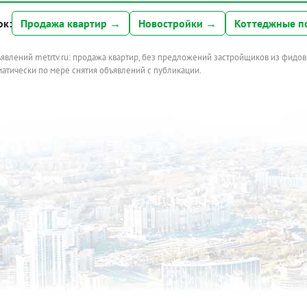
ок:
Продажа квартир →
Новостройки →
Коттеджные п
ъявлений metrtv.ru: продажа квартир, без предложений застройщиков из фидов
атически по мере снятия объявлений с публикации.