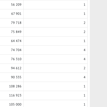
56 209
1
67 901
1
79 718
2
75 849
2
64 474
1
74 704
4
76 310
4
94 612
2
90 335
4
108 286
1
116 923
1
105 000
1