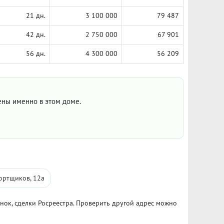
21 дн.
3 100 000
79 487
42 дн.
2 750 000
67 901
56 дн.
4 300 000
56 209
цены именно в этом доме.
ортщиков, 12а
ынок, сделки Росреестра. Проверить другой адрес можно