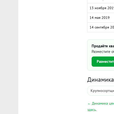
13 ноября 201
14 мая 2019
14 сентября 2
Продаёте кв
Разместите о
Разместит
Динамика 
Крупносортщи
← Динамика цен
здесь
.