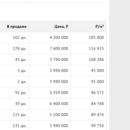
В продаже
Цена, ₽
₽/м²
102 дн.
4 200 000
105 000
278 дн.
7 600 000
116 923
43 дн.
3 790 000
108 286
3 дн.
3 990 000
95 000
2 дн.
3 990 000
95 000
92 дн.
3 359 000
86 572
39 дн.
6 400 000
84 768
115 дн.
5 100 000
89 474
131 дн.
3 990 000
99 750