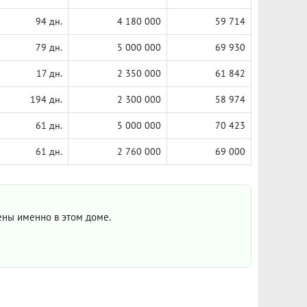
94 дн.
4 180 000
59 714
79 дн.
5 000 000
69 930
17 дн.
2 350 000
61 842
194 дн.
2 300 000
58 974
61 дн.
5 000 000
70 423
61 дн.
2 760 000
69 000
цены именно в этом доме.