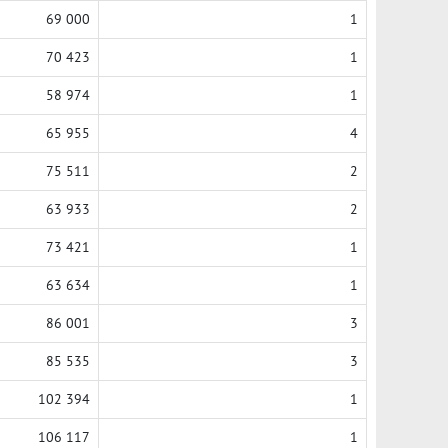
69 000
1
70 423
1
58 974
1
65 955
4
75 511
2
63 933
2
73 421
1
63 634
1
86 001
3
85 535
3
102 394
1
106 117
1