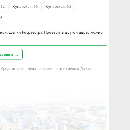
 32
Кунарская, 35
Кунарская, 63
16
ынок, сделки Росреестра. Проверить другой адрес можно
оселки →
. Средняя цена — цена предложения (не сделки). Данные