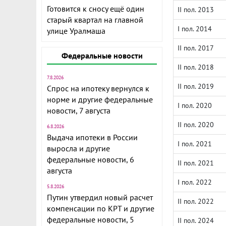
Готовится к сносу ещё один
II пол. 2013
старый квартал на главной
I пол. 2014
улице Уралмаша
II пол. 2017
Федеральные новости
II пол. 2018
7.8.2026
II пол. 2019
Спрос на ипотеку вернулся к
норме и другие федеральные
I пол. 2020
новости, 7 августа
II пол. 2020
6.8.2026
Выдача ипотеки в России
I пол. 2021
выросла и другие
федеральные новости, 6
II пол. 2021
августа
I пол. 2022
5.8.2026
Путин утвердил новый расчет
II пол. 2022
компенсации по КРТ и другие
федеральные новости, 5
II пол. 2024