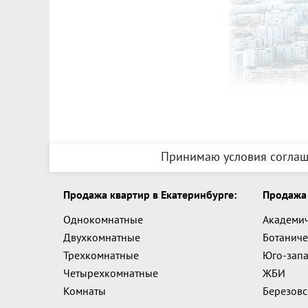
Принимаю условия соглаш
Продажа квартир в Екатеринбурге:
Продажа 
Однокомнатные
Академи
Двухкомнатные
Ботаниче
Трехкомнатные
Юго-зап
Четырехкомнатные
ЖБИ
Комнаты
Березов