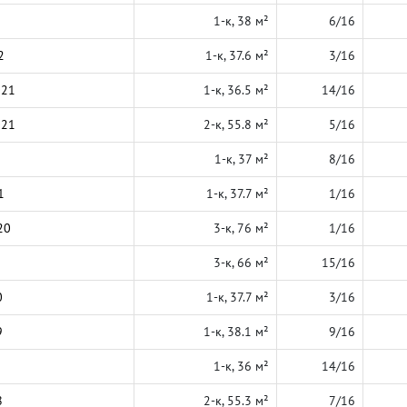
1-к, 38 м²
6/16
2
1-к, 37.6 м²
3/16
021
1-к, 36.5 м²
14/16
021
2-к, 55.8 м²
5/16
1-к, 37 м²
8/16
1
1-к, 37.7 м²
1/16
20
3-к, 76 м²
1/16
3-к, 66 м²
15/16
0
1-к, 37.7 м²
3/16
9
1-к, 38.1 м²
9/16
1-к, 36 м²
14/16
8
2-к, 55.3 м²
7/16