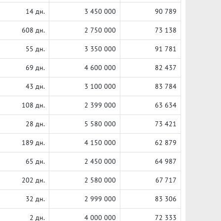
14 дн.
3 450 000
90 789
608 дн.
2 750 000
73 138
55 дн.
3 350 000
91 781
69 дн.
4 600 000
82 437
43 дн.
3 100 000
83 784
108 дн.
2 399 000
63 634
28 дн.
5 580 000
73 421
189 дн.
4 150 000
62 879
65 дн.
2 450 000
64 987
202 дн.
2 580 000
67 717
32 дн.
2 999 000
83 306
2 дн.
4 000 000
72 333