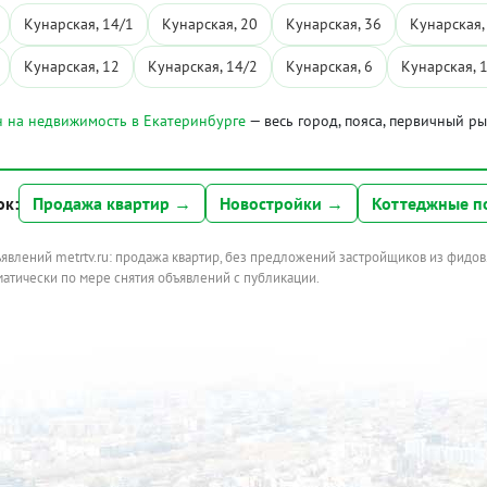
Кунарская, 14/1
Кунарская, 20
Кунарская, 36
Кунарская,
Кунарская, 12
Кунарская, 14/2
Кунарская, 6
Кунарская, 
 на недвижимость в Екатеринбурге
— весь город, пояса, первичный р
ок:
Продажа квартир →
Новостройки →
Коттеджные п
ъявлений metrtv.ru: продажа квартир, без предложений застройщиков из фидов
атически по мере снятия объявлений с публикации.