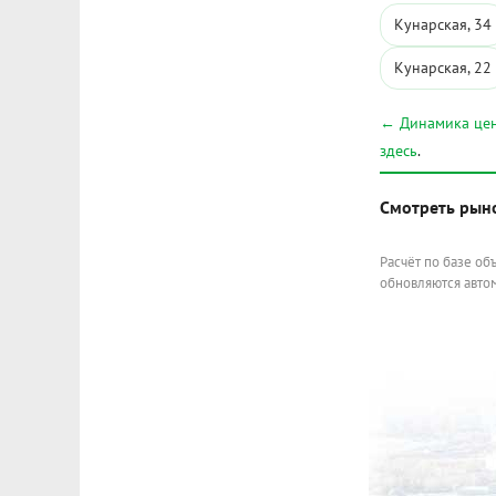
Кунарская, 34
Кунарская, 22
← Динамика цен
здесь
.
Смотреть рын
Расчёт по базе об
обновляются автом