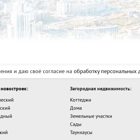
ения и даю своё согласие на
обработку персональных д
новостроек:
Загородная недвижимость:
ческий
Коттеджи
ский
Дома
адный
Земельные участки
Сады
ский
Таунхаусы