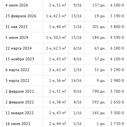
4 июля 2026
1-к, 51 м²
9/16
137 дн.
6 500 00
23 февраля 2026
1-к, 42.5 м²
13/16
19 дн.
5 190 00
31 мая 2025
1-к, 40 м²
5/16
201 дн.
3 800 00
5 июня 2024
1-к, 50.5 м²
15/16
184 дн.
4 590 00
22 марта 2024
2-к, 62.3 м²
6/16
63 дн.
6 180 00
15 ноября 2023
1-к, 43 м²
8/16
57 дн.
4 100 00
6 марта 2022
2-к, 62 м²
2/16
32 дн.
5 290 00
3 марта 2022
1-к, 36 м²
14/16
9 дн.
2 980 00
2 февраля 2022
2-к, 51 м²
9/16
790 дн.
3 700 00
2 февраля 2022
1-к, 38 м²
4/16
592 дн.
2 650 00
12 января 2022
2-к, 43 м²
1/16
145 дн.
3 300 00
16 июля 2021
2-к, 44 м²
1/16
1 дн.
2 730 00