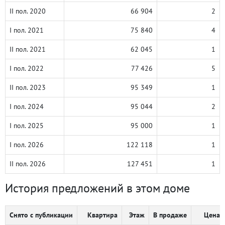
II пол. 2020
66 904
2
I пол. 2021
75 840
4
II пол. 2021
62 045
1
I пол. 2022
77 426
5
II пол. 2023
95 349
1
I пол. 2024
95 044
2
I пол. 2025
95 000
1
I пол. 2026
122 118
1
II пол. 2026
127 451
1
История предложений в этом доме
Снято с публикации
Квартира
Этаж
В продаже
Цена, 