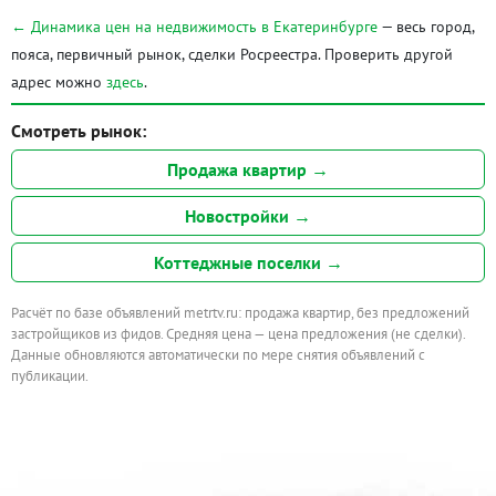
← Динамика цен на недвижимость в Екатеринбурге
— весь город,
пояса, первичный рынок, сделки Росреестра. Проверить другой
адрес можно
здесь
.
Смотреть рынок:
Продажа квартир →
Новостройки →
Коттеджные поселки →
Расчёт по базе объявлений metrtv.ru: продажа квартир, без предложений
застройщиков из фидов. Средняя цена — цена предложения (не сделки).
Данные обновляются автоматически по мере снятия объявлений с
публикации.