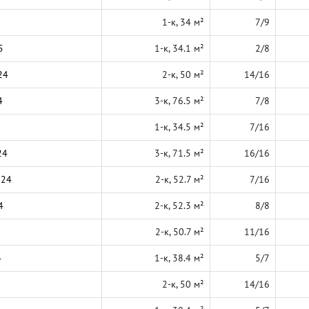
1-к, 34 м²
7/9
5
1-к, 34.1 м²
2/8
24
2-к, 50 м²
14/16
4
3-к, 76.5 м²
7/8
1-к, 34.5 м²
7/16
24
3-к, 71.5 м²
16/16
024
2-к, 52.7 м²
7/16
4
2-к, 52.3 м²
8/8
2-к, 50.7 м²
11/16
4
1-к, 38.4 м²
5/7
2-к, 50 м²
14/16