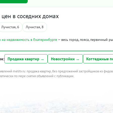
цен в соседних домах
Лучистая, 6
Лучистая, 8
 на недвижимость в Екатеринбурге
— весь город, пояса, первичный р
ок:
Продажа квартир →
Новостройки →
Коттеджные п
ъявлений metrtv.ru: продажа квартир, без предложений застройщиков из фидов
атически по мере снятия объявлений с публикации.