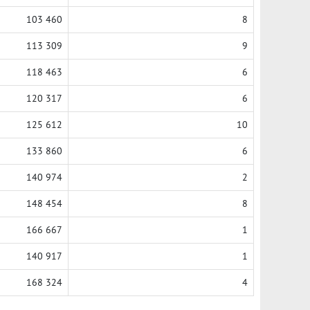
103 460
8
113 309
9
118 463
6
120 317
6
125 612
10
133 860
6
140 974
2
148 454
8
166 667
1
140 917
1
168 324
4