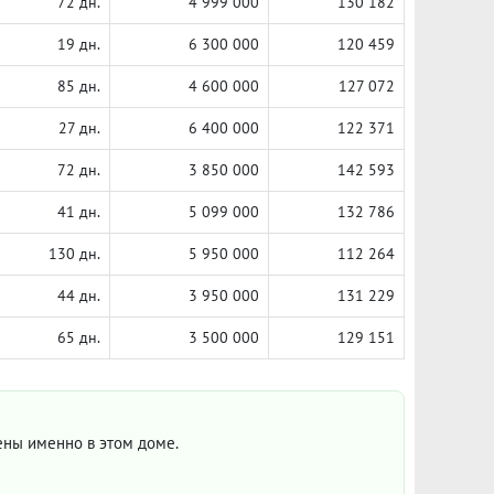
72 дн.
4 999 000
130 182
19 дн.
6 300 000
120 459
85 дн.
4 600 000
127 072
27 дн.
6 400 000
122 371
72 дн.
3 850 000
142 593
41 дн.
5 099 000
132 786
130 дн.
5 950 000
112 264
44 дн.
3 950 000
131 229
65 дн.
3 500 000
129 151
цены именно в этом доме.