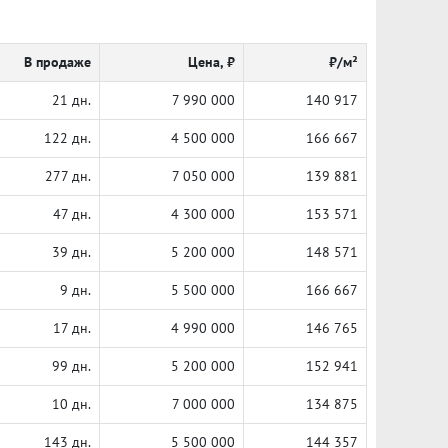
В продаже
Цена, ₽
₽/м²
21 дн.
7 990 000
140 917
122 дн.
4 500 000
166 667
277 дн.
7 050 000
139 881
47 дн.
4 300 000
153 571
39 дн.
5 200 000
148 571
9 дн.
5 500 000
166 667
17 дн.
4 990 000
146 765
99 дн.
5 200 000
152 941
10 дн.
7 000 000
134 875
143 дн.
5 500 000
144 357