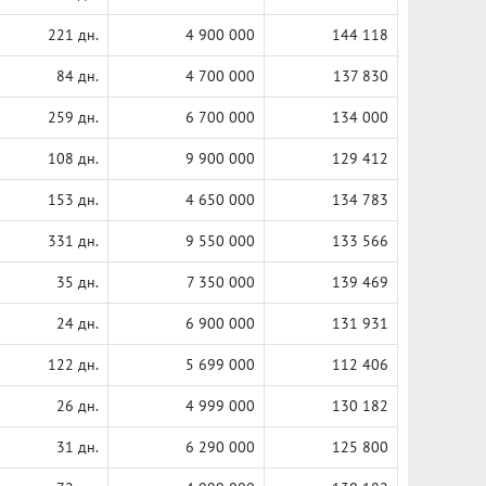
221 дн.
4 900 000
144 118
84 дн.
4 700 000
137 830
259 дн.
6 700 000
134 000
108 дн.
9 900 000
129 412
153 дн.
4 650 000
134 783
331 дн.
9 550 000
133 566
35 дн.
7 350 000
139 469
24 дн.
6 900 000
131 931
122 дн.
5 699 000
112 406
26 дн.
4 999 000
130 182
31 дн.
6 290 000
125 800