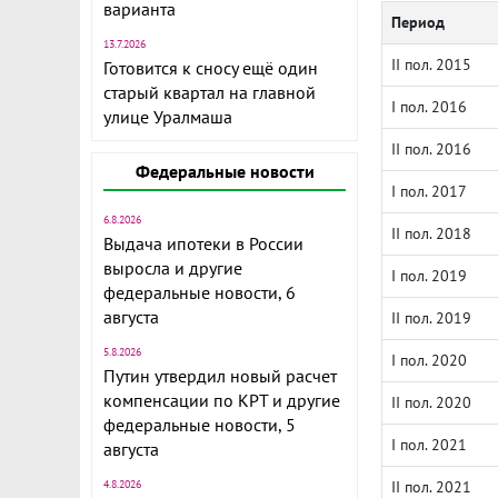
варианта
Период
13.7.2026
II пол. 2015
Готовится к сносу ещё один
старый квартал на главной
I пол. 2016
улице Уралмаша
II пол. 2016
Федеральные новости
I пол. 2017
6.8.2026
II пол. 2018
Выдача ипотеки в России
выросла и другие
I пол. 2019
федеральные новости, 6
августа
II пол. 2019
5.8.2026
I пол. 2020
Путин утвердил новый расчет
компенсации по КРТ и другие
II пол. 2020
федеральные новости, 5
I пол. 2021
августа
4.8.2026
II пол. 2021