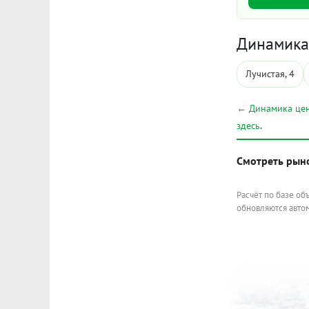
Динамика 
Лучистая, 4
← Динамика цен
здесь
.
Смотреть рын
Расчёт по базе об
обновляются автом