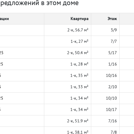
предложений в этом доме
кации
Квартира
Этаж
2-к, 56.7 м²
3/9
1-к, 27 м²
7/7
25
2-к, 50.4 м²
5/17
25
1-к, 28 м²
1/16
5
1-к, 35 м²
10/16
5
1-к, 33 м²
2/10
25
1-к, 34 м²
10/10
5
1-к, 34 м²
10/17
2-к, 51.9 м²
7/16
1-к, 38.1 м²
7/8