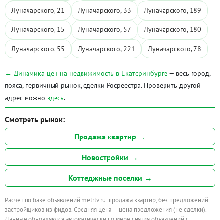
Луначарского, 21
Луначарского, 33
Луначарского, 189
Луначарского, 15
Луначарского, 57
Луначарского, 180
Луначарского, 55
Луначарского, 221
Луначарского, 78
← Динамика цен на недвижимость в Екатеринбурге
— весь город,
пояса, первичный рынок, сделки Росреестра. Проверить другой
адрес можно
здесь
.
Смотреть рынок:
Продажа квартир →
Новостройки →
Коттеджные поселки →
Расчёт по базе объявлений metrtv.ru: продажа квартир, без предложений
застройщиков из фидов. Средняя цена — цена предложения (не сделки).
Данные обновляются автоматически по мере снятия объявлений с