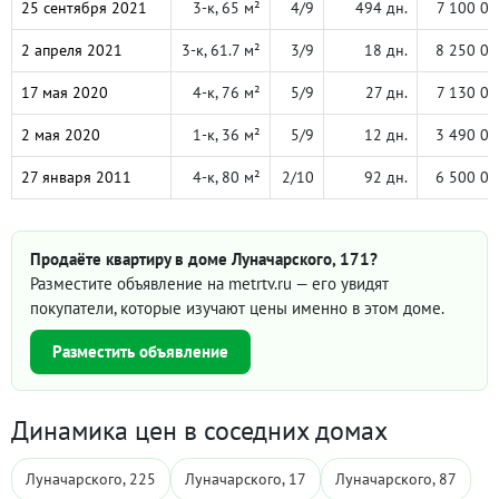
25 сентября 2021
3-к, 65 м²
4/9
494 дн.
7 100 00
2 апреля 2021
3-к, 61.7 м²
3/9
18 дн.
8 250 00
17 мая 2020
4-к, 76 м²
5/9
27 дн.
7 130 00
2 мая 2020
1-к, 36 м²
5/9
12 дн.
3 490 00
27 января 2011
4-к, 80 м²
2/10
92 дн.
6 500 00
Продаёте квартиру в доме Луначарского, 171?
Разместите объявление на metrtv.ru — его увидят
покупатели, которые изучают цены именно в этом доме.
Разместить объявление
Динамика цен в соседних домах
Луначарского, 225
Луначарского, 17
Луначарского, 87