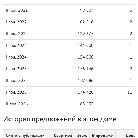
II пол. 2021
99 007
3
I пол. 2022
102 310
2
II пол. 2022
129 677
2
I пол. 2023
144 000
1
I пол. 2024
154 000
1
I пол. 2025
176 136
2
II пол. 2025
187 086
1
I пол. 2026
174 720
11
II пол. 2026
168 635
1
История предложений в этом доме
Снято с публикации
Квартира
Этаж
В продаже
Цена,