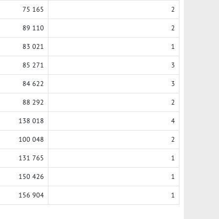
75 165
2
89 110
2
83 021
1
85 271
3
84 622
3
88 292
2
138 018
4
100 048
2
131 765
1
150 426
1
156 904
1