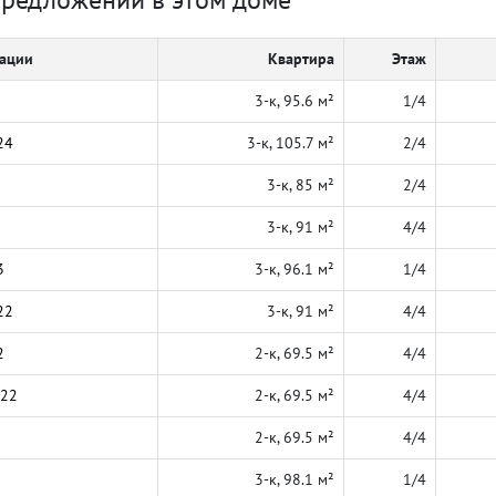
кации
Квартира
Этаж
3-к, 95.6 м²
1/4
24
3-к, 105.7 м²
2/4
3-к, 85 м²
2/4
3-к, 91 м²
4/4
3
3-к, 96.1 м²
1/4
22
3-к, 91 м²
4/4
2
2-к, 69.5 м²
4/4
022
2-к, 69.5 м²
4/4
2-к, 69.5 м²
4/4
3-к, 98.1 м²
1/4