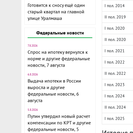
Готовится к сносу ещё один
I пол. 2014
старый квартал на главной
II пол. 2019
улице Уралмаша
I пол. 2020
Федеральные новости
II пол. 2020
7.8.2026
I пол. 2021
Спрос на ипотеку вернулся к
норме и другие федеральные
I пол. 2022
новости, 7 августа
II пол. 2022
6.8.2026
Выдача ипотеки в России
I пол. 2023
выросла и другие
федеральные новости, 6
I пол. 2024
августа
II пол. 2024
5.8.2026
Путин утвердил новый расчет
I пол. 2025
компенсации по КРТ и другие
федеральные новости, 5
История 