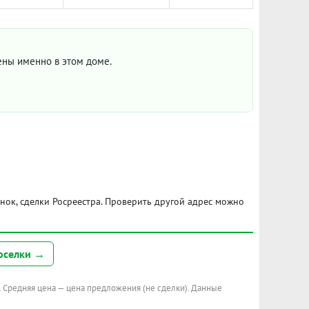
цены именно в этом доме.
ынок, сделки Росреестра. Проверить другой адрес можно
оселки →
. Средняя цена — цена предложения (не сделки). Данные