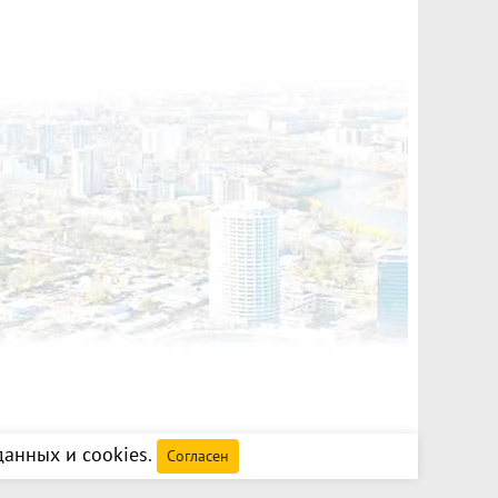
анных и cookies
.
Согласен