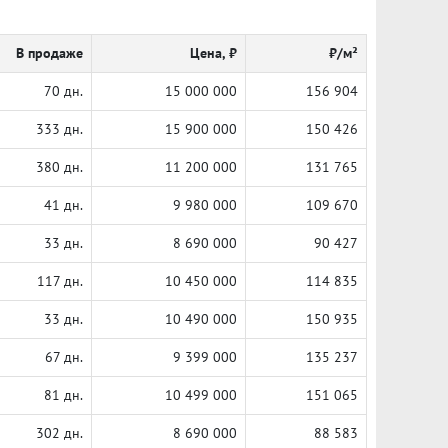
В продаже
Цена, ₽
₽/м²
70 дн.
15 000 000
156 904
333 дн.
15 900 000
150 426
380 дн.
11 200 000
131 765
41 дн.
9 980 000
109 670
33 дн.
8 690 000
90 427
117 дн.
10 450 000
114 835
33 дн.
10 490 000
150 935
67 дн.
9 399 000
135 237
81 дн.
10 499 000
151 065
302 дн.
8 690 000
88 583