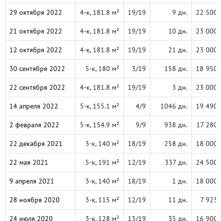
29 октября 2022
4-к, 181.8 м²
19/19
9 дн.
22 500 
21 октября 2022
4-к, 181.8 м²
19/19
10 дн.
23 000 
12 октября 2022
4-к, 181.8 м²
19/19
21 дн.
23 000 
30 сентября 2022
5-к, 180 м²
3/19
158 дн.
18 950 
22 сентября 2022
4-к, 181.8 м²
19/19
3 дн.
23 000 
14 апреля 2022
5-к, 155.1 м²
4/9
1046 дн.
19 490 
2 февраля 2022
5-к, 154.9 м²
9/9
938 дн.
17 280 
22 декабря 2021
3-к, 140 м²
18/19
258 дн.
18 000 
22 мая 2021
5-к, 191 м²
12/19
337 дн.
24 500 
9 апреля 2021
3-к, 140 м²
18/19
1 дн.
18 000 
28 ноября 2020
3-к, 115 м²
12/19
11 дн.
7 923 
24 июля 2020
3-к, 128 м²
13/19
35 дн.
16 900 