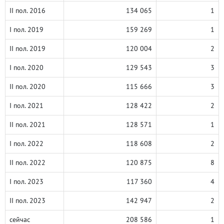
II пол. 2016
134 065
1
I пол. 2019
159 269
1
II пол. 2019
120 004
2
I пол. 2020
129 543
3
II пол. 2020
115 666
3
I пол. 2021
128 422
2
II пол. 2021
128 571
1
I пол. 2022
118 608
2
II пол. 2022
120 875
8
I пол. 2023
117 360
4
II пол. 2023
142 947
2
сейчас
208 586
1