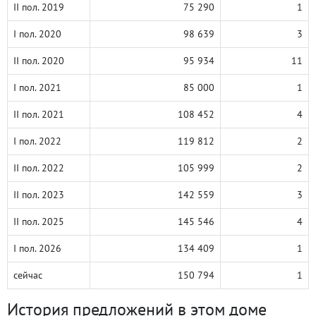
II пол. 2019
75 290
1
I пол. 2020
98 639
3
II пол. 2020
95 934
11
I пол. 2021
85 000
1
II пол. 2021
108 452
4
I пол. 2022
119 812
2
II пол. 2022
105 999
2
II пол. 2023
142 559
3
II пол. 2025
145 546
4
I пол. 2026
134 409
1
сейчас
150 794
1
История предложений в этом доме