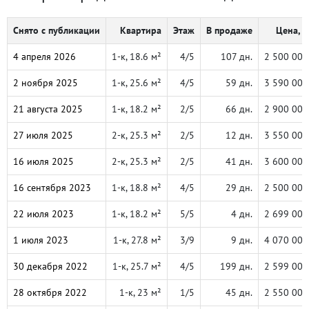
Снято с публикации
Квартира
Этаж
В продаже
Цена, ₽
4 апреля 2026
1-к, 18.6 м²
4/5
107 дн.
2 500 000
2 ноября 2025
1-к, 25.6 м²
4/5
59 дн.
3 590 000
21 августа 2025
1-к, 18.2 м²
2/5
66 дн.
2 900 000
27 июля 2025
2-к, 25.3 м²
2/5
12 дн.
3 550 000
16 июля 2025
2-к, 25.3 м²
2/5
41 дн.
3 600 000
16 сентября 2023
1-к, 18.8 м²
4/5
29 дн.
2 500 000
22 июля 2023
1-к, 18.2 м²
5/5
4 дн.
2 699 000
1 июля 2023
1-к, 27.8 м²
3/9
9 дн.
4 070 000
30 декабря 2022
1-к, 25.7 м²
4/5
199 дн.
2 599 000
28 октября 2022
1-к, 23 м²
1/5
45 дн.
2 550 000