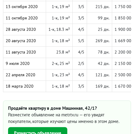
13 октября 2020
1-к, 19 м²
3/5
215 дн.
1 750 000
11 октября 2020
1-к, 19 м²
3/5
99 дн.
1 850 000
28 августа 2020
1-к, 18.3 м²
4/5
25 дн.
1 900 000
20 августа 2020
1-к, 18 м²
5/5
269 дн.
1 669 000
11 августа 2020
23.8 м²
4/5
78 дн.
2 200 000
9 июля 2020
2-к, 25 м²
2/5
42 дн.
2 150 000
22 апреля 2020
1-к, 23 м²
4/5
121 дн.
2 500 000
18 марта 2020
1-к, 18 м²
3/5
169 дн.
1 670 000
Продаёте квартиру в доме Машинная, 42/1?
Разместите объявление на metrtv.ru — его увидят
покупатели, которые изучают цены именно в этом доме.
Разместить объявление