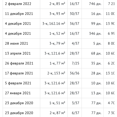
2 февраля 2022
2-к, 85 м²
16/37
746 дн.
7 21
11 декабря 2021
3-к, 93 м²
30/37
16 дн.
11 00
4 декабря 2021
3-к, 162.16 м²
36/37
99 дн.
13 90
4 декабря 2021
1-к, 52 м²
16/37
346 дн.
6 99
28 июня 2021
3-к, 79 м²
4/37
5 дн.
8 00
13 апреля 2021
3-к, 121.6 м²
28/37
68 дн.
10 60
26 февраля 2021
1-к, 77 м²
7/25
35 дн.
6 20
17 февраля 2021
2-к, 153 м²
36/36
28 дн.
13 10
5 февраля 2021
3-к, 121.6 м²
28/37
10 дн.
10 60
27 января 2021
3-к, 121.6 м²
28/37
13 дн.
10 60
23 декабря 2020
1-к, 51 м²
3/37
77 дн.
4 70
23 декабря 2020
2-к, 87 м²
6/37
77 дн.
7 30