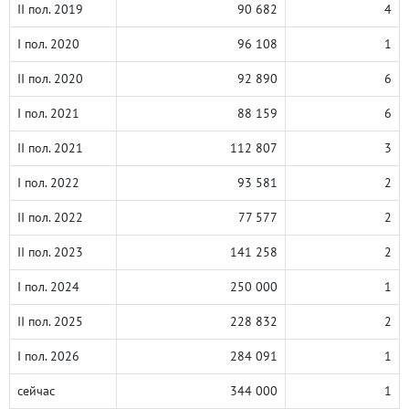
II пол. 2019
90 682
4
I пол. 2020
96 108
1
II пол. 2020
92 890
6
I пол. 2021
88 159
6
II пол. 2021
112 807
3
I пол. 2022
93 581
2
II пол. 2022
77 577
2
II пол. 2023
141 258
2
I пол. 2024
250 000
1
II пол. 2025
228 832
2
I пол. 2026
284 091
1
сейчас
344 000
1