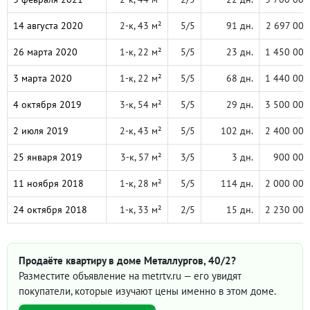
14 августа 2020
2-к, 43 м²
5/5
91 дн.
2 697 000
26 марта 2020
1-к, 22 м²
5/5
23 дн.
1 450 000
3 марта 2020
1-к, 22 м²
5/5
68 дн.
1 440 000
4 октября 2019
3-к, 54 м²
5/5
29 дн.
3 500 000
2 июля 2019
2-к, 43 м²
5/5
102 дн.
2 400 000
25 января 2019
3-к, 57 м²
3/5
3 дн.
900 000
11 ноября 2018
1-к, 28 м²
5/5
114 дн.
2 000 000
24 октября 2018
1-к, 33 м²
2/5
15 дн.
2 230 000
Продаёте квартиру в доме Металлургов, 40/2?
Разместите объявление на metrtv.ru — его увидят
покупатели, которые изучают цены именно в этом доме.