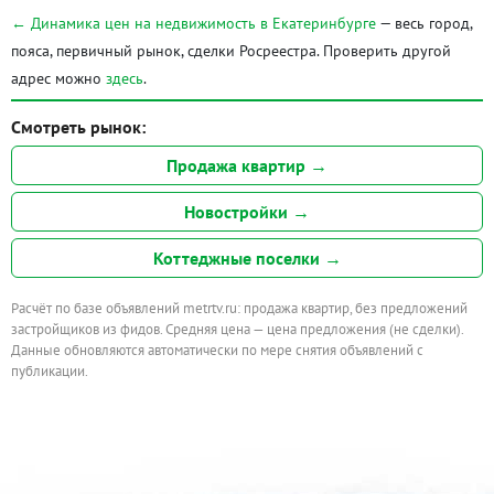
← Динамика цен на недвижимость в Екатеринбурге
— весь город,
пояса, первичный рынок, сделки Росреестра. Проверить другой
адрес можно
здесь
.
Смотреть рынок:
Продажа квартир →
Новостройки →
Коттеджные поселки →
Расчёт по базе объявлений metrtv.ru: продажа квартир, без предложений
застройщиков из фидов. Средняя цена — цена предложения (не сделки).
Данные обновляются автоматически по мере снятия объявлений с
публикации.