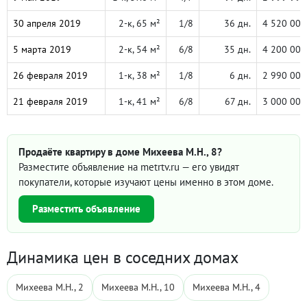
30 апреля 2019
2-к, 65 м²
1/8
36 дн.
4 520 000
5 марта 2019
2-к, 54 м²
6/8
35 дн.
4 200 000
26 февраля 2019
1-к, 38 м²
1/8
6 дн.
2 990 000
21 февраля 2019
1-к, 41 м²
6/8
67 дн.
3 000 000
Продаёте квартиру в доме Михеева М.Н., 8?
Разместите объявление на metrtv.ru — его увидят
покупатели, которые изучают цены именно в этом доме.
Разместить объявление
Динамика цен в соседних домах
Михеева М.Н., 2
Михеева М.Н., 10
Михеева М.Н., 4