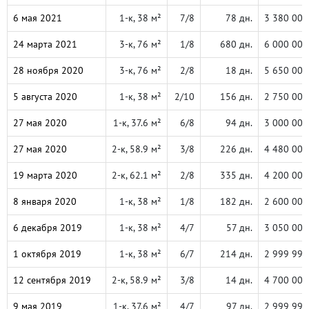
6 мая 2021
1-к, 38 м²
7/8
78 дн.
3 380 000
24 марта 2021
3-к, 76 м²
1/8
680 дн.
6 000 000
28 ноября 2020
3-к, 76 м²
2/8
18 дн.
5 650 000
5 августа 2020
1-к, 38 м²
2/10
156 дн.
2 750 000
27 мая 2020
1-к, 37.6 м²
6/8
94 дн.
3 000 000
27 мая 2020
2-к, 58.9 м²
3/8
226 дн.
4 480 000
19 марта 2020
2-к, 62.1 м²
2/8
335 дн.
4 200 000
8 января 2020
1-к, 38 м²
1/8
182 дн.
2 600 000
6 декабря 2019
1-к, 38 м²
4/7
57 дн.
3 050 000
1 октября 2019
1-к, 38 м²
6/7
214 дн.
2 999 999
12 сентября 2019
2-к, 58.9 м²
3/8
14 дн.
4 700 000
9 мая 2019
1-к, 37.6 м²
4/7
97 дн.
2 999 999