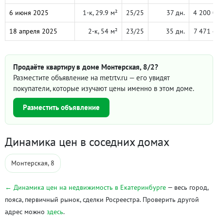
6 июня 2025
1-к, 29.9 м²
25/25
37 дн.
4 200 0
18 апреля 2025
2-к, 54 м²
23/25
35 дн.
7 471 4
Продаёте квартиру в доме Монтерская, 8/2?
Разместите объявление на metrtv.ru — его увидят
покупатели, которые изучают цены именно в этом доме.
Разместить объявление
Динамика цен в соседних домах
Монтерская, 8
← Динамика цен на недвижимость в Екатеринбурге
— весь город,
пояса, первичный рынок, сделки Росреестра. Проверить другой
адрес можно
здесь
.