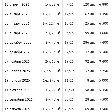
10 апреля 2026
1-к, 38 м²
7/25
120 дн.
6 880 0
22 января 2026
1-к, 21.9 м²
12/25
62 дн.
4 490 0
20 января 2026
1-к, 22.4 м²
13/25
25 дн.
6 300 0
15 января 2026
2-к, 29 м²
4/25
99 дн.
4 600 0
30 декабря 2025
2-к, 47 м²
19/25
286 дн.
7 400 0
30 декабря 2025
1-к, 31.4 м²
7/25
47 дн.
5 300 0
27 ноября 2025
2-к, 62 м²
19/25
92 дн.
9 400 0
24 ноября 2025
2-к, 48.55 м²
14/29
32 дн.
7 250 0
19 ноября 2025
1-к, 27.3 м²
11/25
8 дн.
5 000 0
11 октября 2025
1-к, 27 м²
15/30
58 дн.
5 450 0
23 сентября 2025
2-к, 47 м²
20/25
28 дн.
7 300 0
13 августа 2025
1-к, 29.9 м²
25/25
69 дн.
4 500 0