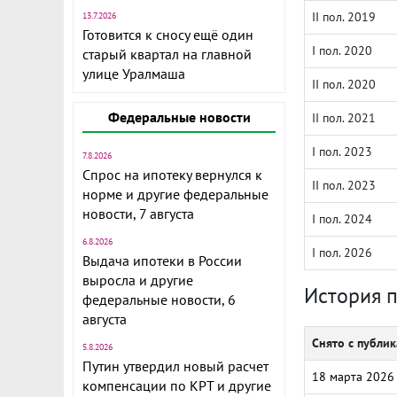
II пол. 2019
13.7.2026
Готовится к сносу ещё один
I пол. 2020
старый квартал на главной
улице Уралмаша
II пол. 2020
Федеральные новости
II пол. 2021
I пол. 2023
7.8.2026
Спрос на ипотеку вернулся к
II пол. 2023
норме и другие федеральные
новости, 7 августа
I пол. 2024
6.8.2026
I пол. 2026
Выдача ипотеки в России
выросла и другие
История 
федеральные новости, 6
августа
Снято с публи
5.8.2026
Путин утвердил новый расчет
18 марта 2026
компенсации по КРТ и другие