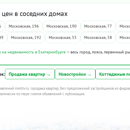
цен в соседних домах
6
Московская, 196
Московская, 190
Московская, 77
Моско
49
Московская, 192
Московская, 55
Московская, 58
Моско
 на недвижимость в Екатеринбурге
— весь город, пояса, первичный р
ок:
Продажа квартир →
Новостройки →
Коттеджные п
ъявлений metrtv.ru: продажа квартир, без предложений застройщиков из фидов
атически по мере снятия объявлений с публикации.