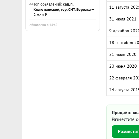
👀
Топ объявлений:
сад, п.
11 августа 202
Колюткинский, тер. СНТ. Березка —
2 млн ₽
31 июля 2021
обновлено в 14:42
9 декабря 202
18 сентября 2
21 июля 2020
20 июня 2020
22 февраля 20
24 августа 201
Продаёте ква
Разместите о
Разместит