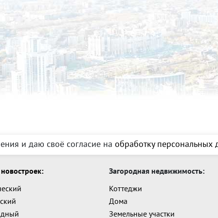
ения и даю своё согласие на
обработку персональных д
новостроек:
Загородная недвижимость:
ческий
Коттеджи
ский
Дома
адный
Земельные участки