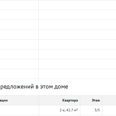
предложений в этом доме
кации
Квартира
Этаж
2-к, 42.7 м²
3/5