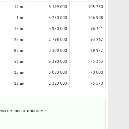
12 дн.
3 199 000
105 230
1 дн.
3 250 000
106 908
15 дн.
3 950 000
96 341
25 дн.
2 798 000
93 267
82 дн.
3 100 000
69 977
53 дн.
3 390 000
75 333
15 дн.
3 080 000
70 000
18 дн.
2 320 000
75 570
цены именно в этом доме.