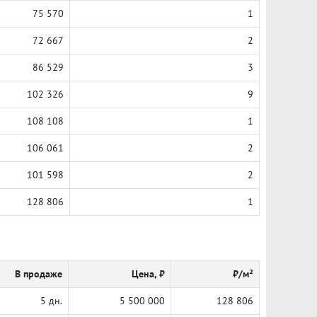
75 570
1
72 667
2
86 529
3
102 326
9
108 108
1
106 061
2
101 598
2
128 806
1
В продаже
Цена, ₽
₽/м²
5 дн.
5 500 000
128 806