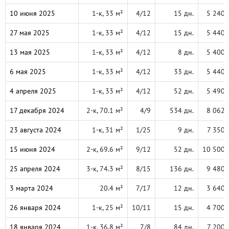
10 июня 2025
1-к, 33 м²
4/12
15 дн.
5 240 
27 мая 2025
1-к, 33 м²
4/12
15 дн.
5 440 
13 мая 2025
1-к, 33 м²
4/12
8 дн.
5 400 
6 мая 2025
1-к, 33 м²
4/12
33 дн.
5 440 
4 апреля 2025
1-к, 33 м²
4/12
52 дн.
5 490 
17 декабря 2024
2-к, 70.1 м²
4/9
534 дн.
8 062 
23 августа 2024
1-к, 31 м²
1/25
9 дн.
7 350 
15 июня 2024
2-к, 69.6 м²
9/12
52 дн.
10 500 
25 апреля 2024
3-к, 74.3 м²
8/15
136 дн.
9 480 
3 марта 2024
20.4 м²
7/17
12 дн.
3 640 
26 января 2024
1-к, 25 м²
10/11
15 дн.
4 700 
18 января 2024
1-к, 36.8 м²
7/8
84 дн.
7 200 