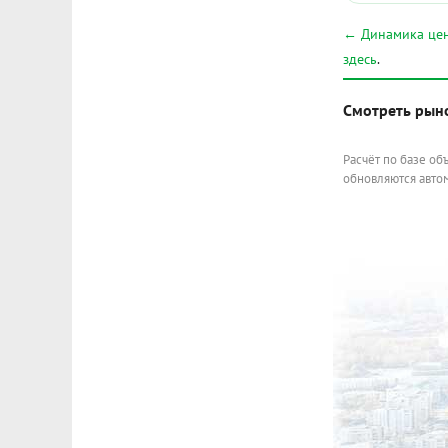
← Динамика цен
здесь
.
Смотреть рын
Расчёт по базе об
обновляются автом