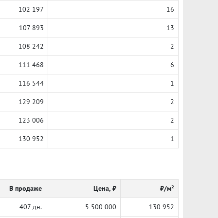
102 197
16
107 893
13
108 242
2
111 468
6
116 544
1
129 209
2
123 006
2
130 952
1
В продаже
Цена, ₽
₽/м²
407 дн.
5 500 000
130 952