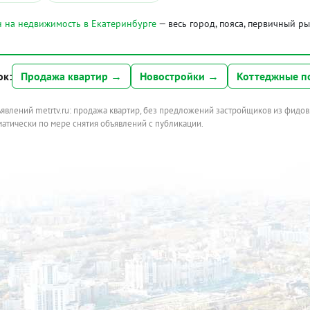
 на недвижимость в Екатеринбурге
— весь город, пояса, первичный р
ок:
Продажа квартир →
Новостройки →
Коттеджные п
ъявлений metrtv.ru: продажа квартир, без предложений застройщиков из фидов
атически по мере снятия объявлений с публикации.