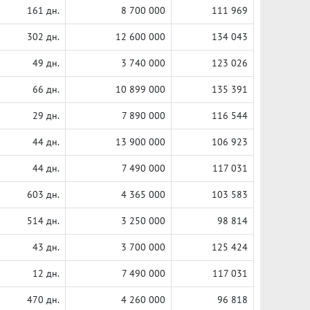
161 дн.
8 700 000
111 969
302 дн.
12 600 000
134 043
49 дн.
3 740 000
123 026
66 дн.
10 899 000
135 391
29 дн.
7 890 000
116 544
44 дн.
13 900 000
106 923
44 дн.
7 490 000
117 031
603 дн.
4 365 000
103 583
514 дн.
3 250 000
98 814
43 дн.
3 700 000
125 424
12 дн.
7 490 000
117 031
470 дн.
4 260 000
96 818