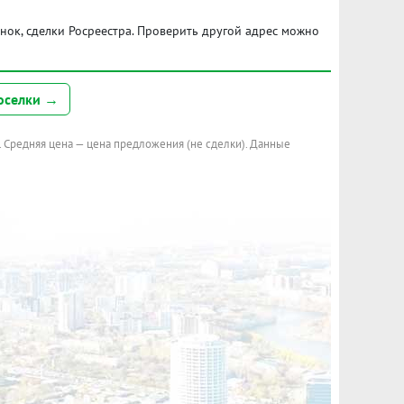
ынок, сделки Росреестра. Проверить другой адрес можно
оселки →
. Средняя цена — цена предложения (не сделки). Данные