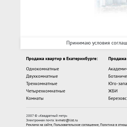
Принимаю условия соглаш
Продажа квартир в Екатеринбурге:
Продажа 
Однокомнатные
Академи
Двухкомнатные
Ботаниче
Трехкомнатные
Юго-зап
Четырехкомнатные
ЖБИ
Комнаты
Березов
2007 © «
Квадратный метр
»
Электронная почта:
kvmetr@list.ru
Реклама на сайте
,
Пользовательское соглашение
,
Политика в отнош