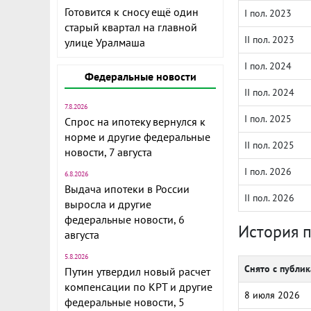
Готовится к сносу ещё один
I пол. 2023
старый квартал на главной
II пол. 2023
улице Уралмаша
I пол. 2024
Федеральные новости
II пол. 2024
7.8.2026
I пол. 2025
Спрос на ипотеку вернулся к
норме и другие федеральные
II пол. 2025
новости, 7 августа
I пол. 2026
6.8.2026
Выдача ипотеки в России
II пол. 2026
выросла и другие
федеральные новости, 6
История 
августа
5.8.2026
Снято с публи
Путин утвердил новый расчет
компенсации по КРТ и другие
8 июля 2026
федеральные новости, 5