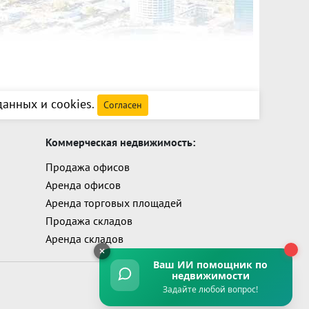
анных и cookies
.
Согласен
Коммерческая недвижимость:
Продажа офисов
Аренда офисов
Аренда торговых площадей
Продажа складов
Аренда складов
Ваш ИИ помощник
по
недвижимости
Задайте любой вопрос!