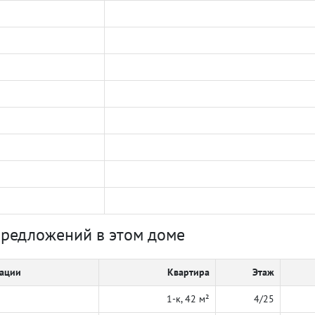
предложений в этом доме
кации
Квартира
Этаж
1-к, 42 м²
4/25