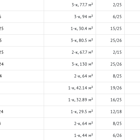
3-к, 77.7 м²
2/25
6
3-к, 94 м²
6/25
25
1-к, 30.4 м²
15/25
5
3-к, 80.5 м²
25/26
25
2-к, 67.7 м²
2/15
24
3-к, 130 м²
25/26
4
2-к, 64 м²
8/25
1-к, 42.14 м²
19/26
1-к, 32.89 м²
16/25
24
1-к, 29.5 м²
12/18
4
2-к, 64 м²
8/25
1-к, 44 м²
6/26