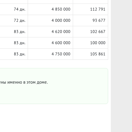
74 дн.
4 850 000
112 791
72 дн.
4 000 000
93 677
83 дн.
4 620 000
102 667
83 дн.
4 600 000
100 000
83 дн.
4 750 000
105 861
цены именно в этом доме.