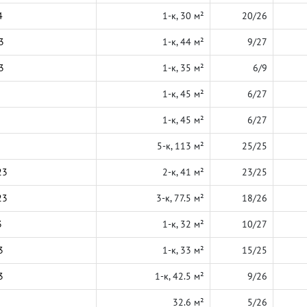
4
1-к, 30 м²
20/26
3
1-к, 44 м²
9/27
3
1-к, 35 м²
6/9
1-к, 45 м²
6/27
1-к, 45 м²
6/27
5-к, 113 м²
25/25
23
2-к, 41 м²
23/25
23
3-к, 77.5 м²
18/26
3
1-к, 32 м²
10/27
3
1-к, 33 м²
15/25
3
1-к, 42.5 м²
9/26
32.6 м²
5/26