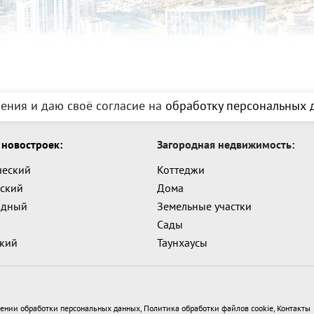
ения и даю своё согласие на
обработку персональных д
новостроек:
Загородная недвижимость:
ческий
Коттеджи
ский
Дома
адный
Земельные участки
Сады
ский
Таунхаусы
ении обработки персональных данных
,
Политика обработки файлов cookie
,
Контакты