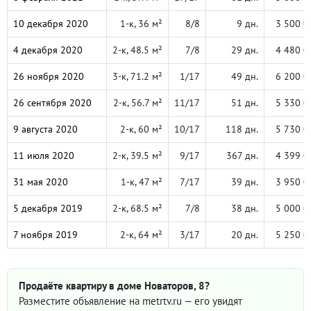
10 декабря 2020
1-к, 36 м²
8/8
9 дн.
3 500 0
4 декабря 2020
2-к, 48.5 м²
7/8
29 дн.
4 480 0
26 ноября 2020
3-к, 71.2 м²
1/17
49 дн.
6 200 0
26 сентября 2020
2-к, 56.7 м²
11/17
51 дн.
5 330 0
9 августа 2020
2-к, 60 м²
10/17
118 дн.
5 730 0
11 июля 2020
2-к, 39.5 м²
9/17
367 дн.
4 399 0
31 мая 2020
1-к, 47 м²
7/17
39 дн.
3 950 0
5 декабря 2019
2-к, 68.5 м²
7/8
38 дн.
5 000 0
7 ноября 2019
2-к, 64 м²
3/17
20 дн.
5 250 0
Продаёте квартиру в доме Новаторов, 8?
Разместите объявление на metrtv.ru — его увидят