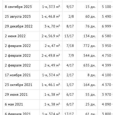
8 сентября 2023
1-к, 37.3 м²
9/17
15 дн.
5 100 0
25 августа 2023
1-к, 46.8 м²
2/8
60 дн.
5 490 0
29 декабря 2022
3-к, 70 м²
8/17
76 дн.
6 999 0
2 июня 2022
2-к, 56.9 м²
13/17
134 дн.
6 580 0
2 февраля 2022
2-к, 47 м²
7/18
772 дн.
3 950 0
2 февраля 2022
2-к, 49.8 м²
7/9
544 дн.
4 750 0
2 февраля 2022
2-к, 49 м²
4/17
635 дн.
4 399 0
17 ноября 2021
1-к, 37.4 м²
2/17
8 дн.
4 100 0
23 октября 2021
1-к, 46.1 м²
1/17
164 дн.
4 370 0
29 июня 2021
1-к, 38 м²
6/17
55 дн.
3 970 0
6 мая 2021
1-к, 38 м²
6/17
25 дн.
4 090 0
6 февраля 2021
1-к, 37.4 м²
17/17
61 дн.
3 800 0