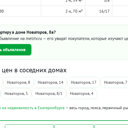
2-к, 59 м²
3/8
20
2-к, 70 м²
16/17
ртиру в доме Новаторов, 8в?
бъявление на metrtv.ru — его увидят покупатели, которые изучают 
ь объявление
цен в соседних домах
Новаторов, 8
Новаторов, 14
Новаторов, 17
Новаторов, 7
Новаторов, 5
Новаторов, 8/1
Новаторов, 4
 на недвижимость в Екатеринбурге
— весь город, пояса, первичный р