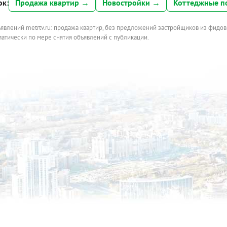
ок:
Продажа квартир →
Новостройки →
Коттеджные п
ъявлений metrtv.ru: продажа квартир, без предложений застройщиков из фидов
атически по мере снятия объявлений с публикации.