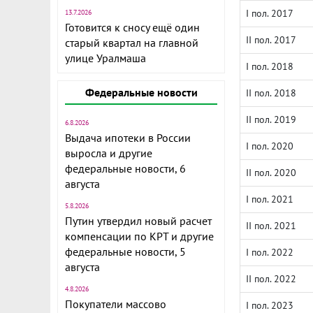
I пол. 2017
13.7.2026
Готовится к сносу ещё один
II пол. 2017
старый квартал на главной
улице Уралмаша
I пол. 2018
Федеральные новости
II пол. 2018
II пол. 2019
6.8.2026
Выдача ипотеки в России
I пол. 2020
выросла и другие
федеральные новости, 6
II пол. 2020
августа
I пол. 2021
5.8.2026
Путин утвердил новый расчет
II пол. 2021
компенсации по КРТ и другие
федеральные новости, 5
I пол. 2022
августа
II пол. 2022
4.8.2026
Покупатели массово
I пол. 2023