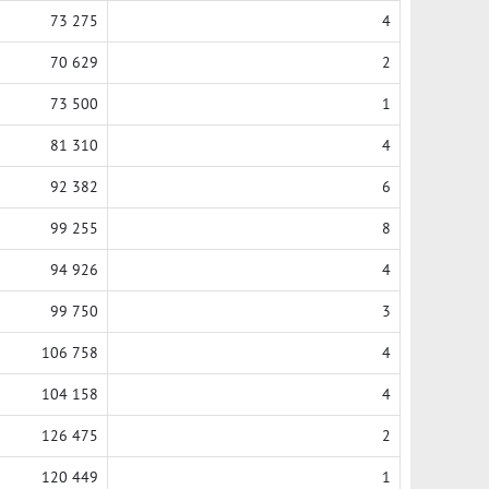
73 275
4
70 629
2
73 500
1
81 310
4
92 382
6
99 255
8
94 926
4
99 750
3
106 758
4
104 158
4
126 475
2
120 449
1