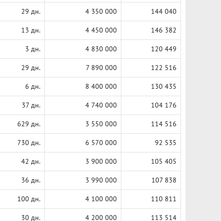
29 дн.
4 350 000
144 040
13 дн.
4 450 000
146 382
3 дн.
4 830 000
120 449
29 дн.
7 890 000
122 516
6 дн.
8 400 000
130 435
37 дн.
4 740 000
104 176
629 дн.
3 550 000
114 516
730 дн.
6 570 000
92 535
42 дн.
3 900 000
105 405
36 дн.
3 990 000
107 838
100 дн.
4 100 000
110 811
30 дн.
4 200 000
113 514