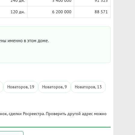
240 дн.
5 400 000
91 525
120 дн.
6 200 000
88 571
цены именно в этом доме.
Новаторов, 19
Новаторов, 9
Новаторов, 13
ынок, сделки Росреестра. Проверить другой адрес можно