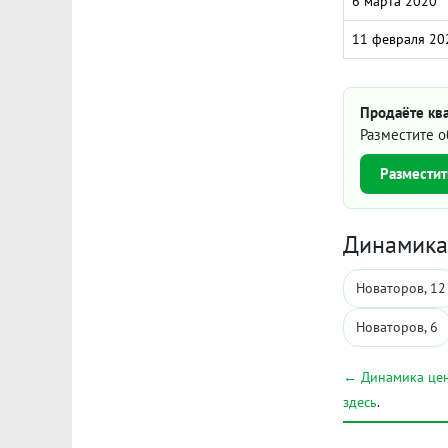
6 марта 2020
11 февраля 20
Продаёте ква
Разместите о
Разместит
Динамика 
Новаторов, 12
Новаторов, 6
← Динамика цен
здесь
.