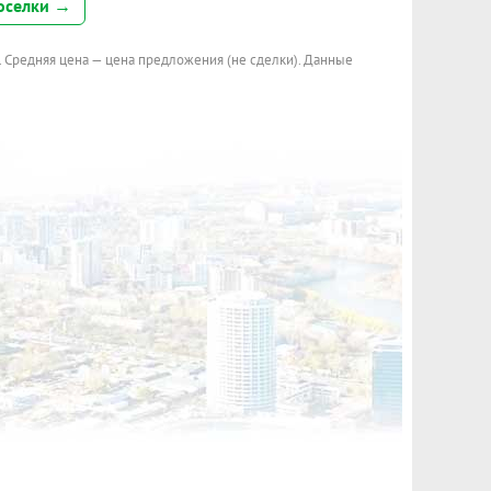
оселки →
. Средняя цена — цена предложения (не сделки). Данные