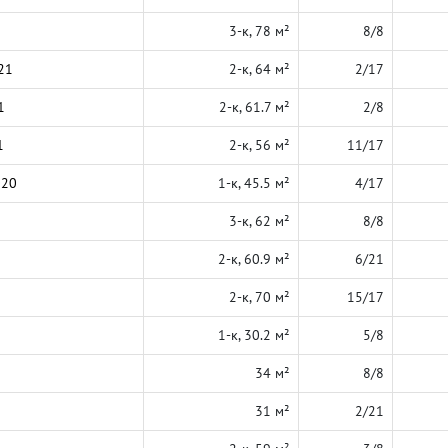
3-к, 78 м²
8/8
21
2-к, 64 м²
2/17
1
2-к, 61.7 м²
2/8
1
2-к, 56 м²
11/17
020
1-к, 45.5 м²
4/17
3-к, 62 м²
8/8
2-к, 60.9 м²
6/21
2-к, 70 м²
15/17
1-к, 30.2 м²
5/8
34 м²
8/8
31 м²
2/21