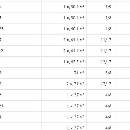
3
1-к, 30.2 м²
7/9
3
1-к, 30.4 м²
7/8
23
1-к, 40.1 м²
4/8
2
2-к, 64.4 м²
11/17
22
2-к, 64.4 м²
11/17
1-к, 45.5 м²
12/17
2
31 м²
8/8
2
2-к, 71 м²
17/17
2
1-к, 37 м²
4/8
21
1-к, 37 м²
4/8
1
1-к, 37 м²
4/8
1-к, 37 м²
4/8