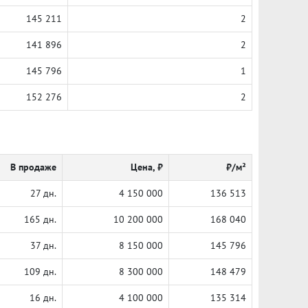
145 211
2
141 896
2
145 796
1
152 276
2
В продаже
Цена, ₽
₽/м²
27 дн.
4 150 000
136 513
165 дн.
10 200 000
168 040
37 дн.
8 150 000
145 796
109 дн.
8 300 000
148 479
16 дн.
4 100 000
135 314