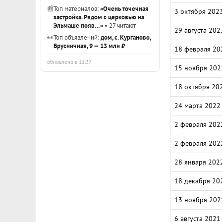
📰
Топ материалов:
«Очень точечная
3 октября 202
застройка. Рядом с церковью на
Эльмаше появ…»
• 27 читают
29 августа 202
👀
Топ объявлений:
дом, с. Курганово,
Брусничная, 9 — 13 млн ₽
18 февраля 20
обновлено в 11:37
15 ноября 202
18 октября 20
24 марта 2022
2 февраля 202
2 февраля 202
28 января 202
18 декабря 20
13 ноября 202
6 августа 2021