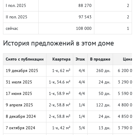
I пол. 2025
88 270
2
II пол. 2025
97 543
2
сейчас
108 000
1
История предложений в этом доме
Снято с публикации
Квартира
Этаж
В продаже
Цена,
19 декабря 2025
1-к, 62 м²
4/4
260 дн.
6 200 00
31 июля 2025
1-к, 34.6 м²
4/4
24 дн.
3 290 00
17 июня 2025
1-к, 58.9 м²
4/4
50 дн.
5 590 00
9 апреля 2025
2-к, 58.8 м²
1/4
122 дн.
4 800 00
8 декабря 2024
2-к, 58.8 м²
1/4
24 дн.
4 850 00
7 октября 2024
1-к, 42 м²
3/4
13 дн.
3 790 00