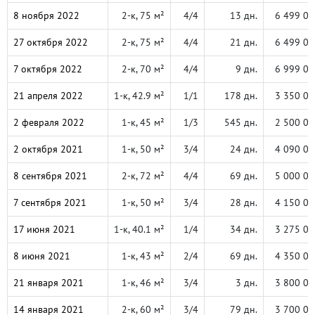
8 ноября 2022
2-к, 75 м²
4/4
13 дн.
6 499 00
27 октября 2022
2-к, 75 м²
4/4
21 дн.
6 499 00
7 октября 2022
2-к, 70 м²
4/4
9 дн.
6 999 00
21 апреля 2022
1-к, 42.9 м²
1/1
178 дн.
3 350 00
2 февраля 2022
1-к, 45 м²
1/3
545 дн.
2 500 00
2 октября 2021
1-к, 50 м²
3/4
24 дн.
4 090 00
8 сентября 2021
2-к, 72 м²
4/4
69 дн.
5 000 00
7 сентября 2021
1-к, 50 м²
3/4
28 дн.
4 150 00
17 июня 2021
1-к, 40.1 м²
1/4
34 дн.
3 275 00
8 июня 2021
1-к, 43 м²
2/4
69 дн.
4 350 00
21 января 2021
1-к, 46 м²
3/4
3 дн.
3 800 00
14 января 2021
2-к, 60 м²
3/4
79 дн.
3 700 00