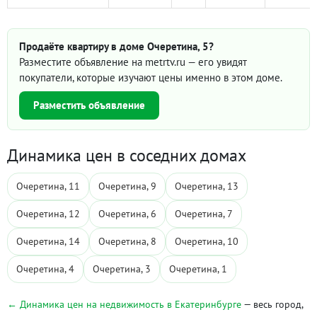
Продаёте квартиру в доме Очеретина, 5?
Разместите объявление на metrtv.ru — его увидят
покупатели, которые изучают цены именно в этом доме.
Разместить объявление
Динамика цен в соседних домах
Очеретина, 11
Очеретина, 9
Очеретина, 13
Очеретина, 12
Очеретина, 6
Очеретина, 7
Очеретина, 14
Очеретина, 8
Очеретина, 10
Очеретина, 4
Очеретина, 3
Очеретина, 1
← Динамика цен на недвижимость в Екатеринбурге
— весь город,