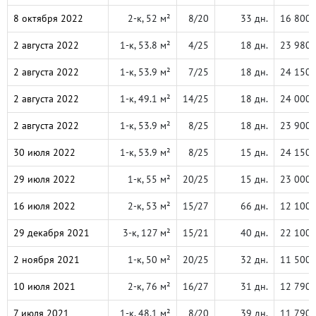
8 октября 2022
2-к, 52 м²
8/20
33 дн.
16 800 
2 августа 2022
1-к, 53.8 м²
4/25
18 дн.
23 980 
2 августа 2022
1-к, 53.9 м²
7/25
18 дн.
24 150 
2 августа 2022
1-к, 49.1 м²
14/25
18 дн.
24 000 
2 августа 2022
1-к, 53.9 м²
8/25
18 дн.
23 900 
30 июля 2022
1-к, 53.9 м²
8/25
15 дн.
24 150 
29 июля 2022
1-к, 55 м²
20/25
15 дн.
23 000 
16 июля 2022
2-к, 53 м²
15/27
66 дн.
12 100 
29 декабря 2021
3-к, 127 м²
15/21
40 дн.
22 100 
2 ноября 2021
1-к, 50 м²
20/25
32 дн.
11 500 
10 июля 2021
2-к, 76 м²
16/27
31 дн.
12 790 
7 июля 2021
1-к, 48.1 м²
8/20
39 дн.
11 790 