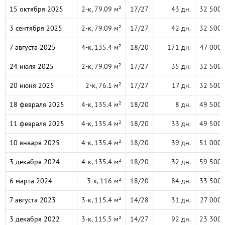
15 октября 2025
2-к, 79.09 м²
17/27
43 дн.
32 500 
3 сентября 2025
2-к, 79.09 м²
17/27
42 дн.
32 500 
7 августа 2025
4-к, 135.4 м²
18/20
171 дн.
47 000 
24 июля 2025
2-к, 79.09 м²
17/27
35 дн.
32 500 
20 июня 2025
2-к, 76.1 м²
17/27
17 дн.
32 500 
18 февраля 2025
4-к, 135.4 м²
18/20
8 дн.
49 500 
11 февраля 2025
4-к, 135.4 м²
18/20
33 дн.
49 500 
10 января 2025
4-к, 135.4 м²
18/20
39 дн.
51 000 
3 декабря 2024
4-к, 135.4 м²
18/20
32 дн.
59 500 
6 марта 2024
3-к, 116 м²
18/20
84 дн.
33 500 
7 августа 2023
3-к, 115.4 м²
14/28
31 дн.
27 000 
3 декабря 2022
3-к, 115.5 м²
14/27
92 дн.
23 300 