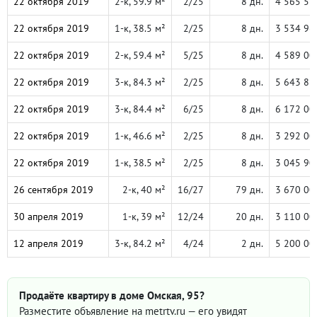
22 октября 2019
2-к, 59.9 м²
2/25
8 дн.
4 565 57
22 октября 2019
1-к, 38.5 м²
2/25
8 дн.
3 534 96
22 октября 2019
2-к, 59.4 м²
5/25
8 дн.
4 589 00
22 октября 2019
3-к, 84.3 м²
2/25
8 дн.
5 643 88
22 октября 2019
3-к, 84.4 м²
6/25
8 дн.
6 172 00
22 октября 2019
1-к, 46.6 м²
2/25
8 дн.
3 292 00
22 октября 2019
1-к, 38.5 м²
2/25
8 дн.
3 045 90
26 сентября 2019
2-к, 40 м²
16/27
79 дн.
3 670 00
30 апреля 2019
1-к, 39 м²
12/24
20 дн.
3 110 00
12 апреля 2019
3-к, 84.2 м²
4/24
2 дн.
5 200 00
Продаёте квартиру в доме Омская, 95?
Разместите объявление на metrtv.ru — его увидят