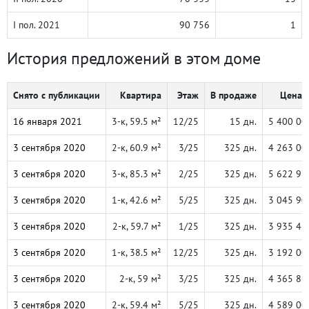
I пол. 2021
90 756
1
История предложений в этом доме
Снято с публикации
Квартира
Этаж
В продаже
Цена, 
16 января 2021
3-к, 59.5 м²
12/25
15 дн.
5 400 00
3 сентября 2020
2-к, 60.9 м²
3/25
325 дн.
4 263 00
3 сентября 2020
3-к, 85.3 м²
2/25
325 дн.
5 622 97
3 сентября 2020
1-к, 42.6 м²
5/25
325 дн.
3 045 90
3 сентября 2020
2-к, 59.7 м²
1/25
325 дн.
3 935 42
3 сентября 2020
1-к, 38.5 м²
12/25
325 дн.
3 192 00
3 сентября 2020
2-к, 59 м²
3/25
325 дн.
4 365 86
3 сентября 2020
2-к, 59.4 м²
5/25
325 дн.
4 589 00