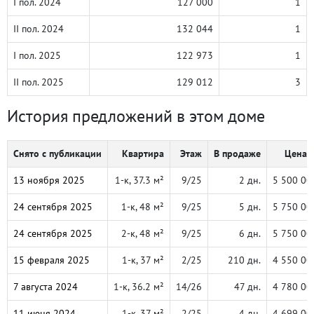
I пол. 2024
127 000
1
II пол. 2024
132 044
1
I пол. 2025
122 973
1
II пол. 2025
129 012
3
История предложений в этом доме
Снято с публикации
Квартира
Этаж
В продаже
Цена, 
13 ноября 2025
1-к, 37.3 м²
9/25
2 дн.
5 500 00
24 сентября 2025
1-к, 48 м²
9/25
5 дн.
5 750 00
24 сентября 2025
2-к, 48 м²
9/25
6 дн.
5 750 00
15 февраля 2025
1-к, 37 м²
2/25
210 дн.
4 550 00
7 августа 2024
1-к, 36.2 м²
14/26
47 дн.
4 780 00
11 июня 2024
1-к, 37 м²
2/25
4 дн.
4 699 00