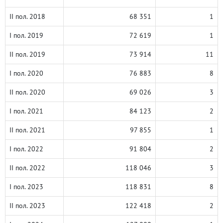
II пол. 2018
68 351
1
I пол. 2019
72 619
1
II пол. 2019
73 914
11
I пол. 2020
76 883
8
II пол. 2020
69 026
3
I пол. 2021
84 123
2
II пол. 2021
97 855
1
I пол. 2022
91 804
2
II пол. 2022
118 046
3
I пол. 2023
118 831
8
II пол. 2023
122 418
2