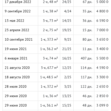
17 декабря 2022
2-к, 48 м²
24/25
67 дн.
5 000 00
9 сентября 2022
1-к, 38 м²
4/24
35 дн.
4 800 00
13 мая 2022
3-к, 73 м²
14/25
36 дн.
6 590 00
23 апреля 2022
2-к, 75 м²
19/25
15 дн.
7 000 00
10 сентября 2021
1-к, 37.3 м²
9/25
80 дн.
3 650 00
19 июня 2021
1-к, 36.2 м²
21/25
11 дн.
3 400 00
6 января 2021
3-к, 74 м²
16/25
407 дн.
5 500 00
21 августа 2020
3-к, 67.7 м²
12/25
114 дн.
4 590 00
18 августа 2020
1-к, 48.5 м²
2/25
117 дн.
3 300 00
28 июля 2020
1-к, 37.2 м²
3/25
122 дн.
2 650 00
29 июня 2020
1-к, 36 м²
13/25
46 дн.
2 850 00
29 июня 2020
1-к, 36.1 м²
15/25
48 дн.
3 099 00