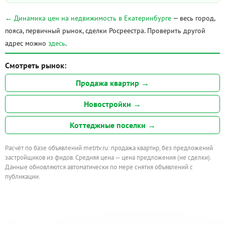
← Динамика цен на недвижимость в Екатеринбурге
— весь город,
пояса, первичный рынок, сделки Росреестра. Проверить другой
адрес можно
здесь
.
Смотреть рынок:
Продажа квартир →
Новостройки →
Коттеджные поселки →
Расчёт по базе объявлений metrtv.ru: продажа квартир, без предложений
застройщиков из фидов. Средняя цена — цена предложения (не сделки).
Данные обновляются автоматически по мере снятия объявлений с
публикации.