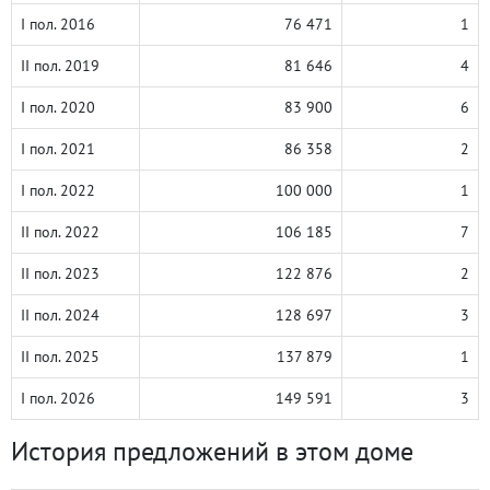
I пол. 2016
76 471
1
II пол. 2019
81 646
4
I пол. 2020
83 900
6
I пол. 2021
86 358
2
I пол. 2022
100 000
1
II пол. 2022
106 185
7
II пол. 2023
122 876
2
II пол. 2024
128 697
3
II пол. 2025
137 879
1
I пол. 2026
149 591
3
История предложений в этом доме