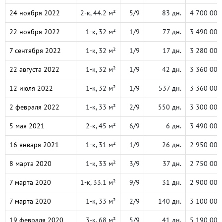
24 ноября 2022
2-к, 44.2 м²
5/9
83 дн.
4 700 000
22 ноября 2022
1-к, 32 м²
1/9
77 дн.
3 490 000
7 сентября 2022
1-к, 32 м²
1/9
17 дн.
3 280 000
22 августа 2022
1-к, 32 м²
1/9
42 дн.
3 360 000
12 июля 2022
1-к, 32 м²
1/9
537 дн.
3 360 000
2 февраля 2022
1-к, 33 м²
2/9
550 дн.
3 300 000
5 мая 2021
2-к, 45 м²
6/9
6 дн.
3 490 000
16 января 2021
1-к, 31 м²
1/9
26 дн.
2 950 000
8 марта 2020
1-к, 33 м²
3/9
37 дн.
2 750 000
7 марта 2020
1-к, 33.1 м²
9/9
31 дн.
2 900 000
7 марта 2020
1-к, 33 м²
2/9
140 дн.
3 100 000
19 февраля 2020
3-к, 68 м²
5/9
41 дн.
5 190 000