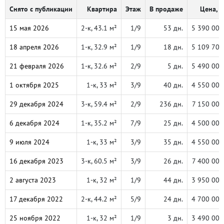
Снято с публикации
Квартира
Этаж
В продаже
Цена, ₽
15 мая 2026
2-к, 43.1 м²
1/9
53 дн.
5 390 000
18 апреля 2026
1-к, 32.9 м²
1/9
18 дн.
5 109 700
21 февраля 2026
1-к, 32.6 м²
2/9
5 дн.
5 490 000
1 октября 2025
1-к, 33 м²
3/9
40 дн.
4 550 000
29 декабря 2024
3-к, 59.4 м²
2/9
236 дн.
7 150 000
6 декабря 2024
1-к, 35.2 м²
7/9
25 дн.
4 500 000
9 июля 2024
1-к, 33 м²
3/9
35 дн.
4 550 000
16 декабря 2023
3-к, 60.5 м²
3/9
26 дн.
7 400 000
2 августа 2023
1-к, 32 м²
1/9
44 дн.
3 950 000
17 декабря 2022
2-к, 44.2 м²
5/9
24 дн.
4 700 000
25 ноября 2022
1-к, 32 м²
1/9
3 дн.
3 490 000