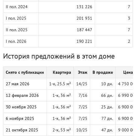
II пол. 2024
131 226
7
I пол. 2025
201 931
3
II пол. 2025
187 447
7
I пол. 2026
190 221
2
История предложений в этом доме
Снято с публикации
Квартира
Этаж
В продаже
Цена, 
27 мая 2026
1-к, 25.5 м²
14/25
10 дн.
4 750 00
12 февраля 2026
1-к, 36 м²
7/16
66 дн.
6 990 00
30 ноября 2025
1-к, 36 м²
7/25
25 дн.
6 900 00
6 ноября 2025
1-к, 36 м²
7/25
77 дн.
6 900 00
21 октября 2025
2-к, 53 м²
10/25
47 дн.
9 000 00