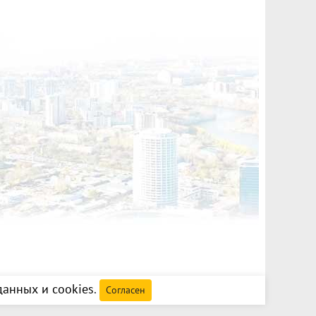
анных и cookies
.
Согласен