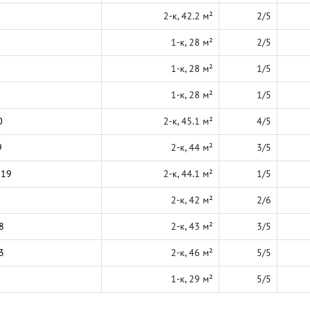
2-к, 42.2 м²
2/5
1-к, 28 м²
2/5
1-к, 28 м²
1/5
1-к, 28 м²
1/5
0
2-к, 45.1 м²
4/5
9
2-к, 44 м²
3/5
019
2-к, 44.1 м²
1/5
2-к, 42 м²
2/6
8
2-к, 43 м²
3/5
3
2-к, 46 м²
5/5
1-к, 29 м²
5/5