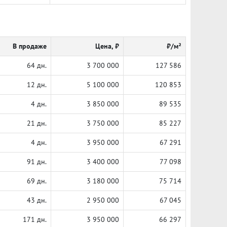
В продаже
Цена, ₽
₽/м²
64 дн.
3 700 000
127 586
12 дн.
5 100 000
120 853
4 дн.
3 850 000
89 535
21 дн.
3 750 000
85 227
4 дн.
3 950 000
67 291
91 дн.
3 400 000
77 098
69 дн.
3 180 000
75 714
43 дн.
2 950 000
67 045
171 дн.
3 950 000
66 297