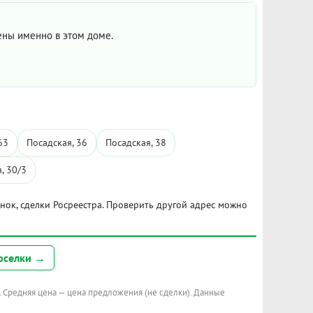
цены именно в этом доме.
63
Посадская, 36
Посадская, 38
, 30/3
ынок, сделки Росреестра. Проверить другой адрес можно
оселки →
. Средняя цена — цена предложения (не сделки). Данные