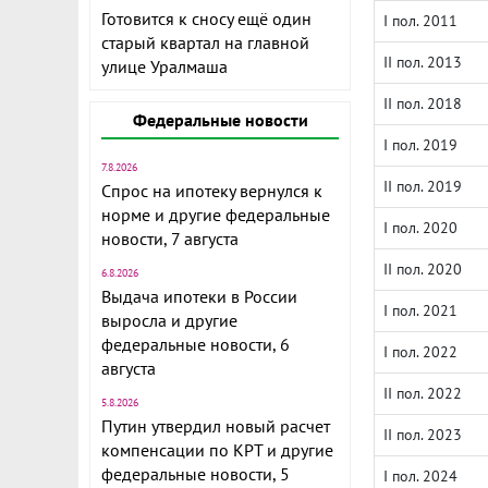
Готовится к сносу ещё один
I пол. 2011
старый квартал на главной
II пол. 2013
улице Уралмаша
II пол. 2018
Федеральные новости
I пол. 2019
7.8.2026
II пол. 2019
Спрос на ипотеку вернулся к
норме и другие федеральные
I пол. 2020
новости, 7 августа
II пол. 2020
6.8.2026
Выдача ипотеки в России
I пол. 2021
выросла и другие
федеральные новости, 6
I пол. 2022
августа
II пол. 2022
5.8.2026
Путин утвердил новый расчет
II пол. 2023
компенсации по КРТ и другие
федеральные новости, 5
I пол. 2024