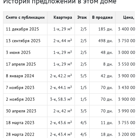
История предложений в этом доме
Снято с публикации
Квартира
Этаж
В продаже
Цена, ₽
11 декабря 2025
1-к, 29 м²
2/5
185 дн.
3 400 000
13 сентября 2025
2-к, 44 м²
2/5
498 дн.
3 750 000
3 июня 2025
1-к, 29 м²
2/5
48 дн.
3 000 000
17 апреля 2025
1-к, 29 м²
2/5
8 дн.
3 550 000
8 января 2024
2-к, 42.2 м²
5/5
42 дн.
3 900 000
7 ноября 2023
2-к, 44.1 м²
1/5
70 дн.
3 430 000
2 ноября 2023
3-к, 58.3 м²
1/5
70 дн.
3 900 000
30 апреля 2023
2-к, 42 м²
3/5
70 дн.
3 990 000
18 марта 2023
2-к, 43.6 м²
4/5
11 дн.
3 755 000
28 марта 2022
2-к, 43.4 м²
4/5
18 дн.
3 200 000