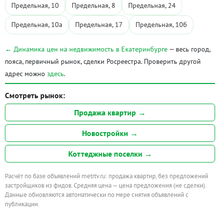
Предельная, 10
Предельная, 8
Предельная, 24
Предельная, 10а
Предельная, 17
Предельная, 10б
← Динамика цен на недвижимость в Екатеринбурге
— весь город,
пояса, первичный рынок, сделки Росреестра. Проверить другой
адрес можно
здесь
.
Смотреть рынок:
Продажа квартир →
Новостройки →
Коттеджные поселки →
Расчёт по базе объявлений metrtv.ru: продажа квартир, без предложений
застройщиков из фидов. Средняя цена — цена предложения (не сделки).
Данные обновляются автоматически по мере снятия объявлений с
публикации.