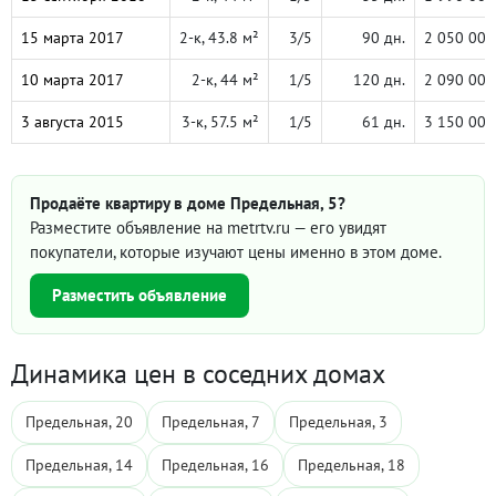
15 марта 2017
2-к, 43.8 м²
3/5
90 дн.
2 050 000
10 марта 2017
2-к, 44 м²
1/5
120 дн.
2 090 000
3 августа 2015
3-к, 57.5 м²
1/5
61 дн.
3 150 000
Продаёте квартиру в доме Предельная, 5?
Разместите объявление на metrtv.ru — его увидят
покупатели, которые изучают цены именно в этом доме.
Разместить объявление
Динамика цен в соседних домах
Предельная, 20
Предельная, 7
Предельная, 3
Предельная, 14
Предельная, 16
Предельная, 18