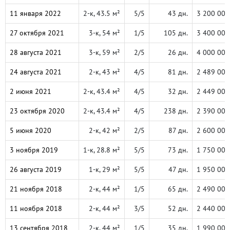
11 января 2022
2-к, 43.5 м²
5/5
43 дн.
3 200 000
27 октября 2021
3-к, 54 м²
1/5
105 дн.
3 400 000
28 августа 2021
3-к, 59 м²
2/5
26 дн.
4 000 000
24 августа 2021
2-к, 43 м²
4/5
81 дн.
2 489 000
2 июня 2021
2-к, 43.4 м²
4/5
32 дн.
2 449 000
23 октября 2020
2-к, 43.4 м²
4/5
238 дн.
2 390 000
5 июня 2020
2-к, 42 м²
2/5
87 дн.
2 600 000
3 ноября 2019
1-к, 28.8 м²
5/5
73 дн.
1 750 000
26 августа 2019
1-к, 29 м²
5/5
47 дн.
1 950 000
21 ноября 2018
2-к, 44 м²
1/5
65 дн.
2 490 000
11 ноября 2018
2-к, 44 м²
3/5
52 дн.
2 440 000
13 сентября 2018
2-к, 44 м²
1/5
35 дн.
1 990 000