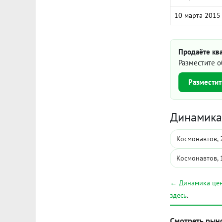
10 марта 2015
Продаёте кв
Разместите о
Разместит
Динамика 
Космонавтов, 
Космонавтов, 
← Динамика цен
здесь
.
Смотреть рын