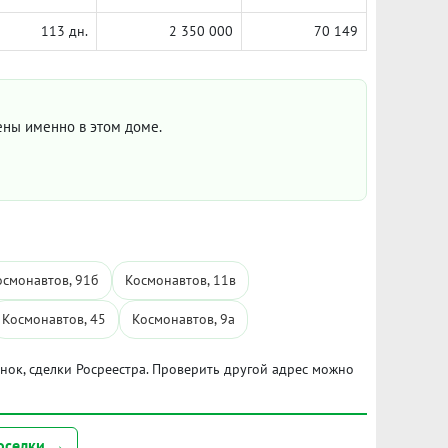
113 дн.
2 350 000
70 149
цены именно в этом доме.
осмонавтов, 91б
Космонавтов, 11в
Космонавтов, 45
Космонавтов, 9а
ынок, сделки Росреестра. Проверить другой адрес можно
оселки →