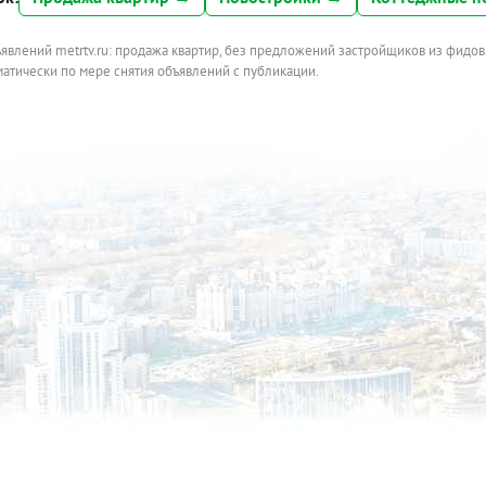
ъявлений metrtv.ru: продажа квартир, без предложений застройщиков из фидов
атически по мере снятия объявлений с публикации.