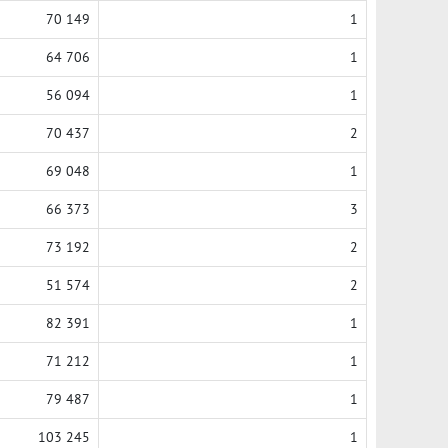
70 149
1
64 706
1
56 094
1
70 437
2
69 048
1
66 373
3
73 192
2
51 574
2
82 391
1
71 212
1
79 487
1
103 245
1