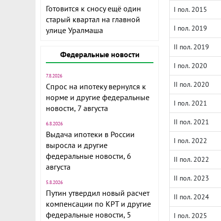
Готовится к сносу ещё один
I пол. 2015
старый квартал на главной
I пол. 2019
улице Уралмаша
II пол. 2019
Федеральные новости
I пол. 2020
7.8.2026
II пол. 2020
Спрос на ипотеку вернулся к
норме и другие федеральные
I пол. 2021
новости, 7 августа
II пол. 2021
6.8.2026
Выдача ипотеки в России
I пол. 2022
выросла и другие
федеральные новости, 6
II пол. 2022
августа
II пол. 2023
5.8.2026
Путин утвердил новый расчет
II пол. 2024
компенсации по КРТ и другие
федеральные новости, 5
I пол. 2025