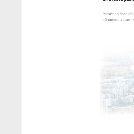
Расчёт по базе об
обновляются автом