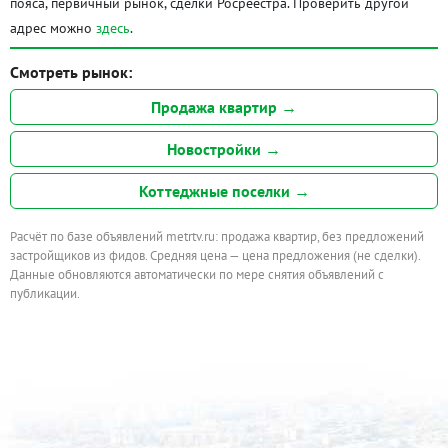
пояса, первичный рынок, сделки Росреестра. Проверить другой
адрес можно
здесь
.
Смотреть рынок:
Продажа квартир →
Новостройки →
Коттеджные поселки →
Расчёт по базе объявлений metrtv.ru: продажа квартир, без предложений
застройщиков из фидов. Средняя цена — цена предложения (не сделки).
Данные обновляются автоматически по мере снятия объявлений с
публикации.