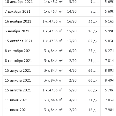
10 декабря 2021
1-к, 45.2 м²
5/20
9 дн.
5 690 
7 декабря 2021
1-к, 45.4 м²
14/20
5 дн.
5 690 
16 ноября 2021
1-к, 47.55 м²
16/20
33 дн.
6 162 
3 ноября 2021
1-к, 47.55 м²
15/20
16 дн.
5 990 
15 октября 2021
1-к, 47.55 м²
13/20
62 дн.
5 830 
8 сентября 2021
3-к, 84.4 м²
6/20
25 дн.
8 271 
8 сентября 2021
3-к, 84.4 м²
2/20
25 дн.
7 814 
15 августа 2021
3-к, 84.4 м²
4/20
66 дн.
8 893 
15 августа 2021
3-к, 84.4 м²
2/20
66 дн.
8 494 
15 августа 2021
1-к, 47.55 м²
5/20
66 дн.
5 706 
11 июня 2021
3-к, 84.4 м²
4/20
31 дн.
7 834 
11 июня 2021
3-к, 84.4 м²
2/20
16 дн.
7 984 