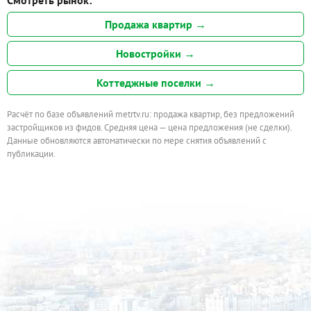
Смотреть рынок:
Продажа квартир →
Новостройки →
Коттеджные поселки →
Расчёт по базе объявлений metrtv.ru: продажа квартир, без предложений
застройщиков из фидов. Средняя цена — цена предложения (не сделки).
Данные обновляются автоматически по мере снятия объявлений с
публикации.