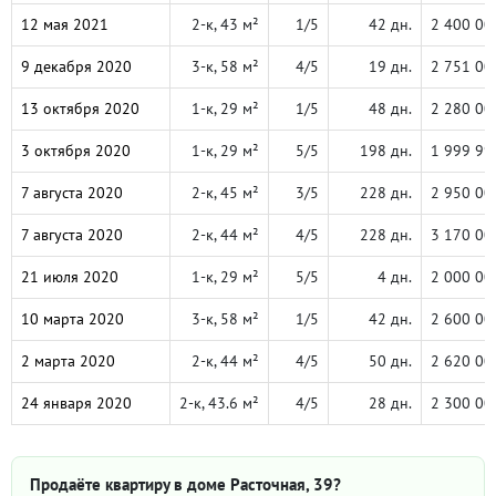
12 мая 2021
2-к, 43 м²
1/5
42 дн.
2 400 00
9 декабря 2020
3-к, 58 м²
4/5
19 дн.
2 751 00
13 октября 2020
1-к, 29 м²
1/5
48 дн.
2 280 00
3 октября 2020
1-к, 29 м²
5/5
198 дн.
1 999 99
7 августа 2020
2-к, 45 м²
3/5
228 дн.
2 950 00
7 августа 2020
2-к, 44 м²
4/5
228 дн.
3 170 00
21 июля 2020
1-к, 29 м²
5/5
4 дн.
2 000 00
10 марта 2020
3-к, 58 м²
1/5
42 дн.
2 600 00
2 марта 2020
2-к, 44 м²
4/5
50 дн.
2 620 00
24 января 2020
2-к, 43.6 м²
4/5
28 дн.
2 300 00
Продаёте квартиру в доме Расточная, 39?