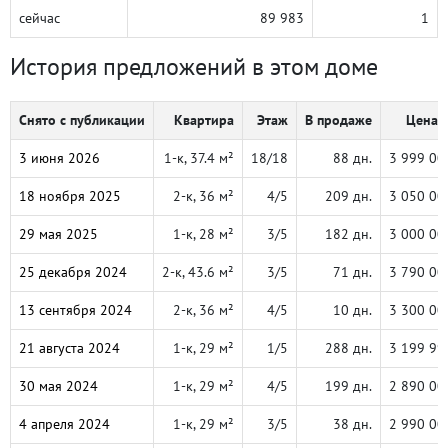
сейчас
89 983
1
История предложений в этом доме
Снято с публикации
Квартира
Этаж
В продаже
Цена, 
3 июня 2026
1-к, 37.4 м²
18/18
88 дн.
3 999 00
18 ноября 2025
2-к, 36 м²
4/5
209 дн.
3 050 00
29 мая 2025
1-к, 28 м²
3/5
182 дн.
3 000 00
25 декабря 2024
2-к, 43.6 м²
3/5
71 дн.
3 790 00
13 сентября 2024
2-к, 36 м²
4/5
10 дн.
3 300 00
21 августа 2024
1-к, 29 м²
1/5
288 дн.
3 199 99
30 мая 2024
1-к, 29 м²
4/5
199 дн.
2 890 00
4 апреля 2024
1-к, 29 м²
3/5
38 дн.
2 990 00