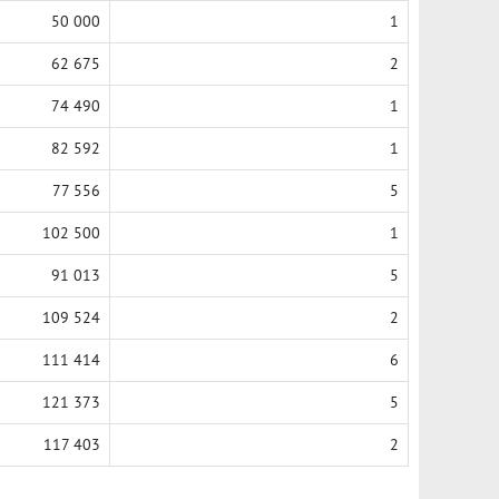
50 000
1
62 675
2
74 490
1
82 592
1
77 556
5
102 500
1
91 013
5
109 524
2
111 414
6
121 373
5
117 403
2