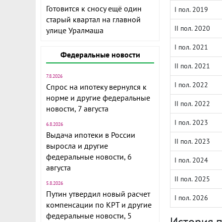
Готовится к сносу ещё один
I пол. 2019
старый квартал на главной
II пол. 2020
улице Уралмаша
I пол. 2021
Федеральные новости
II пол. 2021
7.8.2026
I пол. 2022
Спрос на ипотеку вернулся к
норме и другие федеральные
II пол. 2022
новости, 7 августа
I пол. 2023
6.8.2026
Выдача ипотеки в России
II пол. 2023
выросла и другие
федеральные новости, 6
I пол. 2024
августа
II пол. 2025
5.8.2026
Путин утвердил новый расчет
I пол. 2026
компенсации по КРТ и другие
федеральные новости, 5
История 