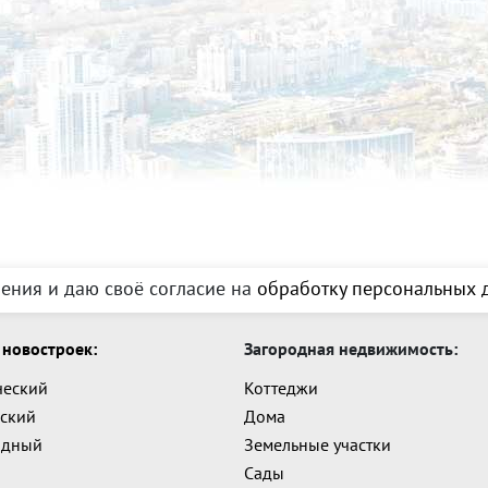
ения и даю своё согласие на
обработку персональных д
новостроек:
Загородная недвижимость:
ческий
Коттеджи
ский
Дома
адный
Земельные участки
Сады