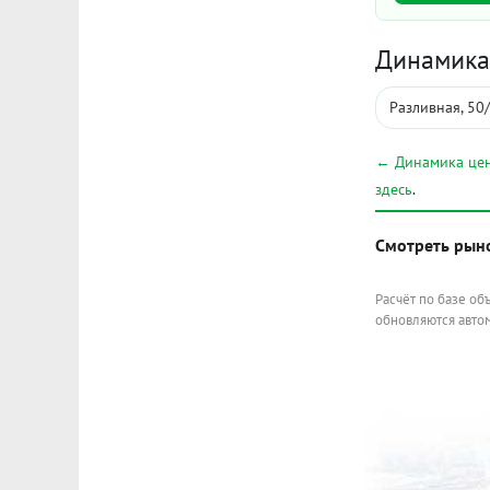
Динамика 
Разливная, 50
← Динамика цен
здесь
.
Смотреть рын
Расчёт по базе об
обновляются автом