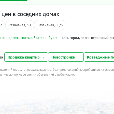
цен в соседних домах
/2
Разливная, 50
Разливная, 50/3
 на недвижимость в Екатеринбурге
— весь город, пояса, первичный р
ок:
Продажа квартир →
Новостройки →
Коттеджные п
ъявлений metrtv.ru: продажа квартир, без предложений застройщиков из фидов
атически по мере снятия объявлений с публикации.