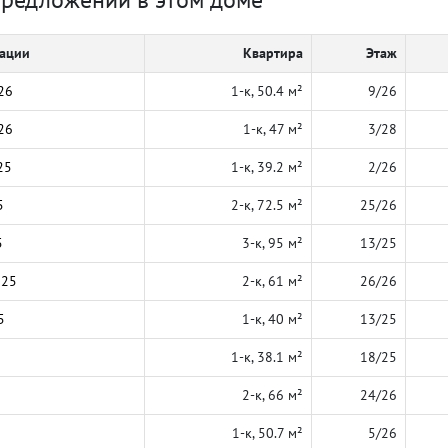
кации
Квартира
Этаж
26
1-к, 50.4 м²
9/26
26
1-к, 47 м²
3/28
25
1-к, 39.2 м²
2/26
5
2-к, 72.5 м²
25/26
5
3-к, 95 м²
13/25
025
2-к, 61 м²
26/26
5
1-к, 40 м²
13/25
1-к, 38.1 м²
18/25
2-к, 66 м²
24/26
1-к, 50.7 м²
5/26