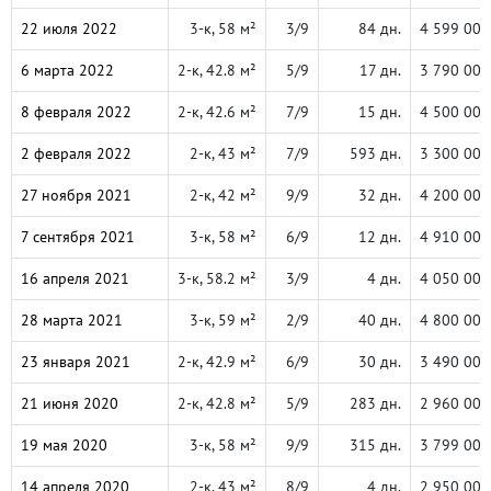
22 июля 2022
3-к, 58 м²
3/9
84 дн.
4 599 000
6 марта 2022
2-к, 42.8 м²
5/9
17 дн.
3 790 000
8 февраля 2022
2-к, 42.6 м²
7/9
15 дн.
4 500 000
2 февраля 2022
2-к, 43 м²
7/9
593 дн.
3 300 000
27 ноября 2021
2-к, 42 м²
9/9
32 дн.
4 200 000
7 сентября 2021
3-к, 58 м²
6/9
12 дн.
4 910 000
16 апреля 2021
3-к, 58.2 м²
3/9
4 дн.
4 050 000
28 марта 2021
3-к, 59 м²
2/9
40 дн.
4 800 000
23 января 2021
2-к, 42.9 м²
6/9
30 дн.
3 490 000
21 июня 2020
2-к, 42.8 м²
5/9
283 дн.
2 960 000
19 мая 2020
3-к, 58 м²
9/9
315 дн.
3 799 000
14 апреля 2020
2-к, 43 м²
8/9
4 дн.
2 950 000