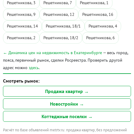
Решетникова, 3
Решетникова, 7
Решетникова, 1
Решетникова, 9
Решетникова, 12
Решетникова, 16
Решетникова, 14
Решетникова, 18/1
Решетникова, 4
Решетникова, 2
Решетникова, 18/2
Решетникова, 6
← Динамика цен на недвижимость в Екатеринбурге
— весь город,
пояса, первичный рынок, сделки Росреестра. Проверить другой
адрес можно
здесь
.
Смотреть рынок:
Продажа квартир →
Новостройки →
Коттеджные поселки →
Расчёт по базе объявлений metrtv.ru: продажа квартир, без предложений