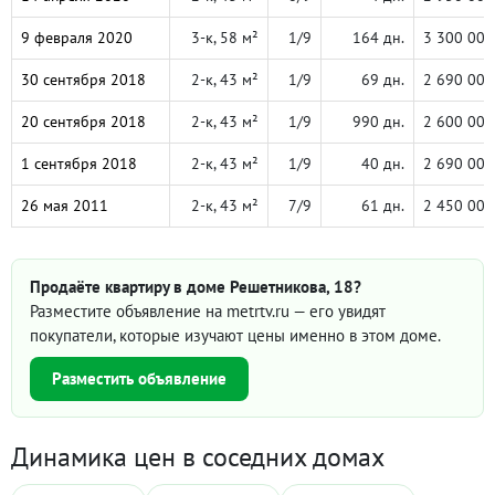
9 февраля 2020
3-к, 58 м²
1/9
164 дн.
3 300 000
30 сентября 2018
2-к, 43 м²
1/9
69 дн.
2 690 000
20 сентября 2018
2-к, 43 м²
1/9
990 дн.
2 600 000
1 сентября 2018
2-к, 43 м²
1/9
40 дн.
2 690 000
26 мая 2011
2-к, 43 м²
7/9
61 дн.
2 450 000
Продаёте квартиру в доме Решетникова, 18?
Разместите объявление на metrtv.ru — его увидят
покупатели, которые изучают цены именно в этом доме.
Разместить объявление
Динамика цен в соседних домах