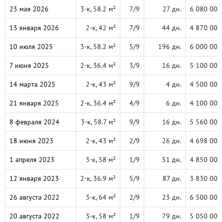
23 мая 2026
3-к, 58.2 м²
7/9
27 дн.
6 080 000
13 января 2026
2-к, 42 м²
7/9
44 дн.
4 870 000
10 июля 2025
3-к, 58.2 м²
5/9
196 дн.
6 000 000
7 июня 2025
2-к, 36.4 м²
3/9
16 дн.
5 100 000
14 марта 2025
2-к, 43 м²
9/9
4 дн.
4 500 000
21 января 2025
2-к, 36.4 м²
4/9
6 дн.
4 100 000
8 февраля 2024
3-к, 58.7 м²
9/9
16 дн.
5 560 000
18 июня 2023
2-к, 43 м²
2/9
26 дн.
4 698 000
1 апреля 2023
3-к, 58 м²
1/9
51 дн.
4 850 000
12 января 2023
2-к, 36.9 м²
5/9
87 дн.
3 830 000
26 августа 2022
3-к, 64 м²
2/9
23 дн.
6 500 000
20 августа 2022
3-к, 58 м²
1/9
79 дн.
5 050 000