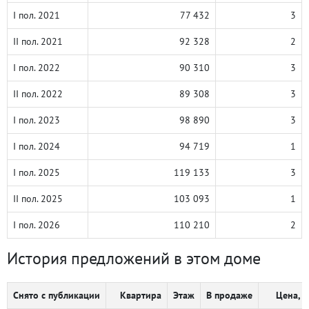
I пол. 2021
77 432
3
II пол. 2021
92 328
2
I пол. 2022
90 310
3
II пол. 2022
89 308
3
I пол. 2023
98 890
3
I пол. 2024
94 719
1
I пол. 2025
119 133
3
II пол. 2025
103 093
1
I пол. 2026
110 210
2
История предложений в этом доме
Снято с публикации
Квартира
Этаж
В продаже
Цена, ₽