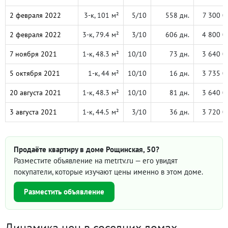
2 февраля 2022
3-к, 101 м²
5/10
558 дн.
7 300 0
2 февраля 2022
3-к, 79.4 м²
3/10
606 дн.
4 800 0
7 ноября 2021
1-к, 48.3 м²
10/10
73 дн.
3 640 0
5 октября 2021
1-к, 44 м²
10/10
16 дн.
3 735 0
20 августа 2021
1-к, 48.3 м²
10/10
81 дн.
3 640 0
3 августа 2021
1-к, 44.5 м²
3/10
36 дн.
3 720 0
Продаёте квартиру в доме Рощинская, 50?
Разместите объявление на metrtv.ru — его увидят
покупатели, которые изучают цены именно в этом доме.
Разместить объявление
Динамика цен в соседних домах