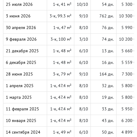
25 июля 2026
1-к, 41 м²
10/10
54 дн.
5 300 0
3 июня 2026
3-к, 99.3 м²
9/10
762 дн.
10 300 0
30 апреля 2026
1-к, 47 м²
8/10
76 дн.
5 990 0
9 февраля 2026
3-к, 100 м²
3/10
74 дн.
10 200 0
21 декабря 2025
1-к, 48 м²
6/10
13 дн.
5 660 0
6 декабря 2025
1-к, 48 м²
6/10
16 дн.
5 559 0
28 июня 2025
3-к, 79 м²
9/10
164 дн.
7 300 0
1 апреля 2025
1-к, 47.4 м²
8/10
32 дн.
5 800 0
1 марта 2025
1-к, 47.4 м²
8/10
19 дн.
5 800 0
11 февраля 2025
1-к, 47.4 м²
8/10
33 дн.
5 950 0
10 января 2025
1-к, 47.4 м²
8/10
43 дн.
6 200 0
14 сентября 2024
1-к, 49 м²
6/10
50 дн.
4 899 0