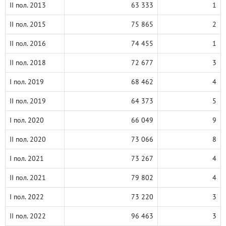
II пол. 2013
63 333
1
II пол. 2015
75 865
2
II пол. 2016
74 455
1
II пол. 2018
72 677
3
I пол. 2019
68 462
4
II пол. 2019
64 373
5
I пол. 2020
66 049
9
II пол. 2020
73 066
8
I пол. 2021
73 267
4
II пол. 2021
79 802
4
I пол. 2022
73 220
3
II пол. 2022
96 463
3