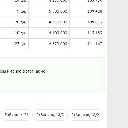
14 дн.
4 150 000
103 750
9 дн.
6 500 000
109 428
20 дн.
4 350 000
109 023
10 дн.
4 400 000
115 183
23 дн.
6 670 000
111 167
цены именно в этом доме.
Рябинина, 31
Рябинина, 18/3
Рябинина, 18/2