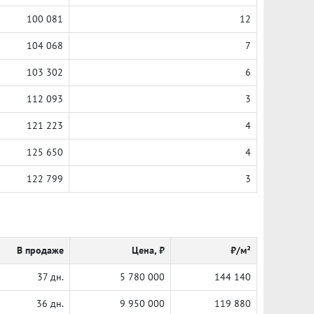
100 081
12
104 068
7
103 302
6
112 093
3
121 223
4
125 650
4
122 799
3
В продаже
Цена, ₽
₽/м²
37 дн.
5 780 000
144 140
36 дн.
9 950 000
119 880