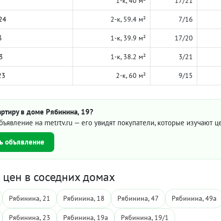
1-к, 40 м²
17/21
24
2-к, 59.4 м²
7/16
3
1-к, 39.9 м²
17/20
3
1-к, 38.2 м²
3/21
23
2-к, 60 м²
9/15
ртиру в доме Рябинина, 19?
бъявление на metrtv.ru — его увидят покупатели, которые изучают 
ь объявление
цен в соседних домах
Рябинина, 21
Рябинина, 18
Рябинина, 47
Рябинина, 49а
Рябинина, 23
Рябинина, 19а
Рябинина, 19/1