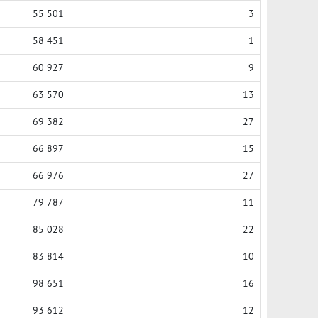
55 501
3
58 451
1
60 927
9
63 570
13
69 382
27
66 897
15
66 976
27
79 787
11
85 028
22
83 814
10
98 651
16
93 612
12