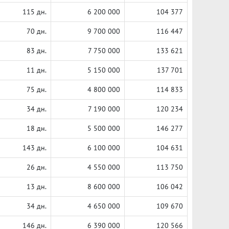
115 дн.
6 200 000
104 377
70 дн.
9 700 000
116 447
83 дн.
7 750 000
133 621
11 дн.
5 150 000
137 701
75 дн.
4 800 000
114 833
34 дн.
7 190 000
120 234
18 дн.
5 500 000
146 277
143 дн.
6 100 000
104 631
26 дн.
4 550 000
113 750
13 дн.
8 600 000
106 042
34 дн.
4 650 000
109 670
146 дн.
6 390 000
120 566