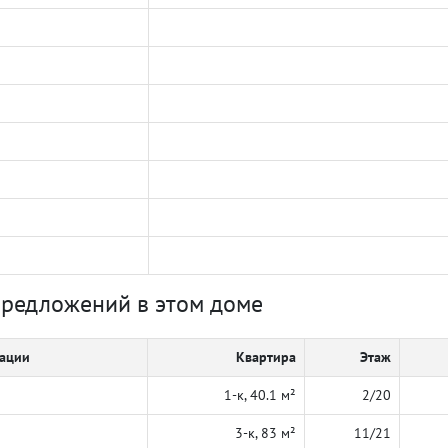
предложений в этом доме
кации
Квартира
Этаж
1-к, 40.1 м²
2/20
3-к, 83 м²
11/21