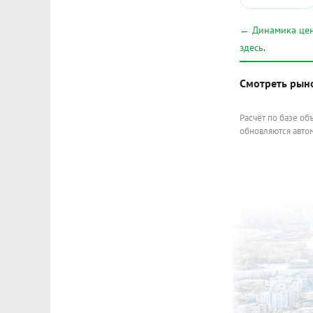
← Динамика цен
здесь
.
Смотреть рын
Расчёт по базе об
обновляются автом