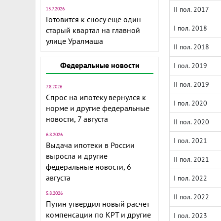
II пол. 2017
13.7.2026
Готовится к сносу ещё один
I пол. 2018
старый квартал на главной
улице Уралмаша
II пол. 2018
Федеральные новости
I пол. 2019
II пол. 2019
7.8.2026
Спрос на ипотеку вернулся к
I пол. 2020
норме и другие федеральные
новости, 7 августа
II пол. 2020
6.8.2026
I пол. 2021
Выдача ипотеки в России
выросла и другие
II пол. 2021
федеральные новости, 6
августа
I пол. 2022
5.8.2026
II пол. 2022
Путин утвердил новый расчет
компенсации по КРТ и другие
I пол. 2023