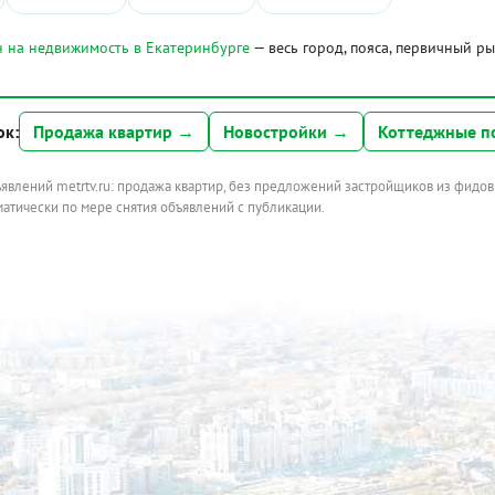
 на недвижимость в Екатеринбурге
— весь город, пояса, первичный р
ок:
Продажа квартир →
Новостройки →
Коттеджные п
ъявлений metrtv.ru: продажа квартир, без предложений застройщиков из фидов
атически по мере снятия объявлений с публикации.