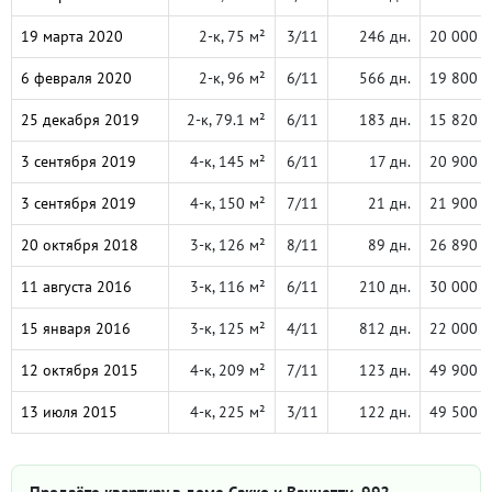
19 марта 2020
2-к, 75 м²
3/11
246 дн.
20 000 
6 февраля 2020
2-к, 96 м²
6/11
566 дн.
19 800 
25 декабря 2019
2-к, 79.1 м²
6/11
183 дн.
15 820 
3 сентября 2019
4-к, 145 м²
6/11
17 дн.
20 900 
3 сентября 2019
4-к, 150 м²
7/11
21 дн.
21 900 
20 октября 2018
3-к, 126 м²
8/11
89 дн.
26 890 
11 августа 2016
3-к, 116 м²
6/11
210 дн.
30 000 
15 января 2016
3-к, 125 м²
4/11
812 дн.
22 000 
12 октября 2015
4-к, 209 м²
7/11
123 дн.
49 900 
13 июля 2015
4-к, 225 м²
3/11
122 дн.
49 500 