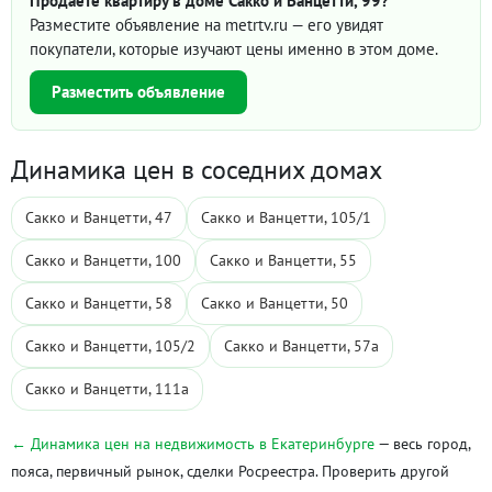
Продаёте квартиру в доме Сакко и Ванцетти, 99?
Разместите объявление на metrtv.ru — его увидят
покупатели, которые изучают цены именно в этом доме.
Разместить объявление
Динамика цен в соседних домах
Сакко и Ванцетти, 47
Сакко и Ванцетти, 105/1
Сакко и Ванцетти, 100
Сакко и Ванцетти, 55
Сакко и Ванцетти, 58
Сакко и Ванцетти, 50
Сакко и Ванцетти, 105/2
Сакко и Ванцетти, 57а
Сакко и Ванцетти, 111а
← Динамика цен на недвижимость в Екатеринбурге
— весь город,
пояса, первичный рынок, сделки Росреестра. Проверить другой