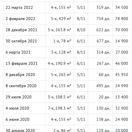
22 марта 2022
4-к, 155 м²
5/11
319 дн.
34 500 
2 февраля 2022
5-к, 429 м²
8/11
754 дн.
78 800 
28 декабря 2021
5-к, 263.8 м²
8/10
622 дн.
70 000 
30 октября 2021
1-к, 78 м²
6/11
677 дн.
14 900 
6 марта 2021
3-к, 128 м²
8/11
314 дн.
27 000 
13 февраля 2021
4-к, 190.9 м²
6/11
267 дн.
46 000 
8 декабря 2020
5-к, 265 м²
5/11
60 дн.
45 950 
8 сентября 2020
4-к, 155 м²
5/11
495 дн.
24 990 
29 июля 2020
3-к, 108.5 м²
6/11
20 дн.
13 400 
4 июля 2020
7-к, 198.3 м²
3/11
130 дн.
32 900 
6 июня 2020
4-к, 155 м²
5/11
138 дн.
24 900 
30 апреля 2020
2-к, 86 м²
5/11
129 дн.
20 000 