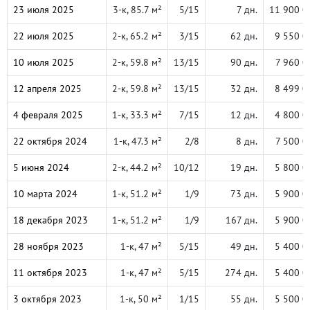
23 июля 2025
3-к, 85.7 м²
5/15
7 дн.
11 900 0
22 июля 2025
2-к, 65.2 м²
3/15
62 дн.
9 550 0
10 июля 2025
2-к, 59.8 м²
13/15
90 дн.
7 960 0
12 апреля 2025
2-к, 59.8 м²
13/15
32 дн.
8 499 0
4 февраля 2025
1-к, 33.3 м²
7/15
12 дн.
4 800 0
22 октября 2024
1-к, 47.3 м²
2/8
8 дн.
7 500 0
5 июня 2024
2-к, 44.2 м²
10/12
19 дн.
5 800 0
10 марта 2024
1-к, 51.2 м²
1/9
73 дн.
5 900 0
18 декабря 2023
1-к, 51.2 м²
1/9
167 дн.
5 900 0
28 ноября 2023
1-к, 47 м²
5/15
49 дн.
5 400 0
11 октября 2023
1-к, 47 м²
5/15
274 дн.
5 400 0
3 октября 2023
1-к, 50 м²
1/15
55 дн.
5 500 0