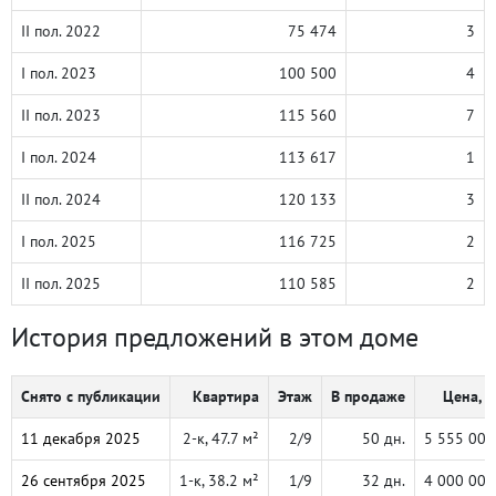
II пол. 2022
75 474
3
I пол. 2023
100 500
4
II пол. 2023
115 560
7
I пол. 2024
113 617
1
II пол. 2024
120 133
3
I пол. 2025
116 725
2
II пол. 2025
110 585
2
История предложений в этом доме
Снято с публикации
Квартира
Этаж
В продаже
Цена, ₽
11 декабря 2025
2-к, 47.7 м²
2/9
50 дн.
5 555 000
26 сентября 2025
1-к, 38.2 м²
1/9
32 дн.
4 000 000