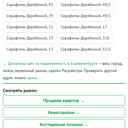
Серафимы Дерябиной, 43
Серафимы Дерябиной, 49/2
Серафимы Дерябиной, 29
Серафимы Дерябиной, 49/1
Серафимы Дерябиной, 21
Серафимы Дерябиной, 17
Серафимы Дерябиной, 33
Серафимы Дерябиной, 32б
Серафимы Дерябиной, 13
Серафимы Дерябиной, 55/2
← Динамика цен на недвижимость в Екатеринбурге
— весь город,
пояса, первичный рынок, сделки Росреестра. Проверить другой
адрес можно
здесь
.
Смотреть рынок:
Продажа квартир →
Новостройки →
Коттеджные поселки →