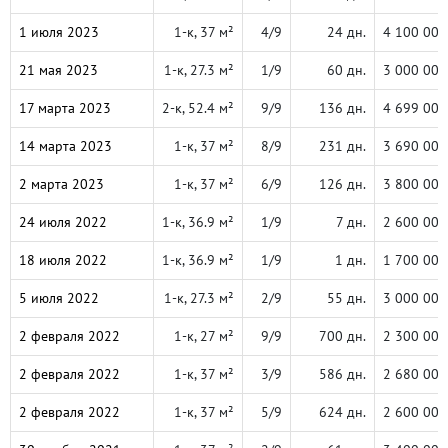
1 июля 2023
1-к, 37 м²
4/9
24 дн.
4 100 000
21 мая 2023
1-к, 27.3 м²
1/9
60 дн.
3 000 000
17 марта 2023
2-к, 52.4 м²
9/9
136 дн.
4 699 000
14 марта 2023
1-к, 37 м²
8/9
231 дн.
3 690 000
2 марта 2023
1-к, 37 м²
6/9
126 дн.
3 800 000
24 июля 2022
1-к, 36.9 м²
1/9
7 дн.
2 600 000
18 июля 2022
1-к, 36.9 м²
1/9
1 дн.
1 700 000
5 июля 2022
1-к, 27.3 м²
2/9
55 дн.
3 000 000
2 февраля 2022
1-к, 27 м²
9/9
700 дн.
2 300 000
2 февраля 2022
1-к, 37 м²
3/9
586 дн.
2 680 000
2 февраля 2022
1-к, 37 м²
5/9
624 дн.
2 600 000