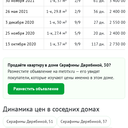
30 ноября 2021
1-к, 37 м²
2/9
61 дн.
3 400 000
26 мая 2021
1-к, 29.8 м²
2/9
36 дн.
2 400 000
3 декабря 2020
1-к, 30 м²
9/9
27 дн.
2 550 000
25 ноября 2020
1-к, 27.4 м²
5/9
20 дн.
2 400 000
13 октября 2020
1-к, 37 м²
9/9
117 дн.
2 730 000
Продаёте квартиру в доме Серафимы Дерябиной, 30?
Разместите объявление на metrtv.ru — его увидят
покупатели, которые изучают цены именно в этом доме.
Разместить объявление
Динамика цен в соседних домах
Серафимы Дерябиной, 51
Серафимы Дерябиной, 37