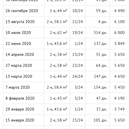
26 сентября 2020
1-к, 44 м²
10/24
59 дн.
4 490 0
13 августа 2020
2-к, 58.1 м²
21/24
4 дн.
6 100 0
10 июля 2020
2-к, 62 м²
19/24
314 дн.
6 000 0
22 июня 2020
1-к, 43.6 м²
1/24
137 дн.
3 849 0
14 апреля 2020
2-к, 58 м²
23/24
35 дн.
5 650 0
27 марта 2020
2-к, 58 м²
23/24
64 дн.
5 650 0
13 марта 2020
1-к, 44 м²
24/24
247 дн.
4 650 0
7 марта 2020
2-к, 58.4 м²
3/24
154 дн.
5 450 0
8 февраля 2020
1-к, 43 м²
3/24
47 дн.
4 190 0
29 января 2020
1-к, 43.6 м²
1/24
37 дн.
3 749 0
15 января 2020
2-к, 58 м²
23/24
105 дн.
5 650 0