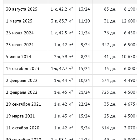
30 августа 2025
1-к, 42.2 м²
13/24
85 дн.
8 190 0
1 марта 2025
3-к, 83.7 м²
11/20
31 дн.
12 600 0
26 июня 2024
1-к, 42.5 м²
21/24
76 дн.
6 450 0
25 июня 2024
1-к, 42 м²
9/24
347 дн.
6 500 0
5 июня 2024
2-к, 59 м²
8/24
41 дн.
10 650 0
13 октября 2023
1-к, 42.7 м²
15/24
35 дн.
6 000 0
2 февраля 2022
1-к, 44 м²
10/24
574 дн.
4 490 0
2 февраля 2022
1-к, 45 м²
21/24
725 дн.
4 500 0
29 сентября 2021
1-к, 42 м²
22/24
33 дн.
4 675 0
19 марта 2021
1-к, 43 м²
15/24
23 дн.
4 500 0
11 октября 2020
1-к, 42 м²
5/24
614 дн.
3 070 0
30 сентября 2020
2-к, 58.1 м²
21/24
49 дн.
5 800 0