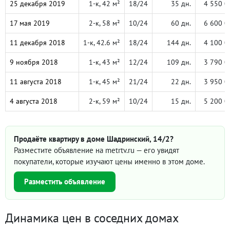
25 декабря 2019
1-к, 42 м²
18/24
35 дн.
4 550 0
17 мая 2019
2-к, 58 м²
10/24
60 дн.
6 600 0
11 декабря 2018
1-к, 42.6 м²
18/24
144 дн.
4 100 0
9 ноября 2018
1-к, 43 м²
12/24
109 дн.
3 790 0
11 августа 2018
1-к, 45 м²
21/24
22 дн.
3 950 0
4 августа 2018
2-к, 59 м²
10/24
15 дн.
5 200 0
Продаёте квартиру в доме Шадринский, 14/2?
Разместите объявление на metrtv.ru — его увидят
покупатели, которые изучают цены именно в этом доме.
Разместить объявление
Динамика цен в соседних домах