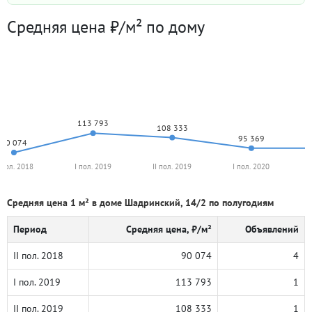
Средняя цена ₽/м² по дому
113 793
108 333
95 369
90 074
I пол. 2018
I пол. 2019
II пол. 2019
I пол. 2020
Средняя цена 1 м² в доме Шадринский, 14/2 по полугодиям
Период
Средняя цена, ₽/м²
Объявлений
II пол. 2018
90 074
4
I пол. 2019
113 793
1
II пол. 2019
108 333
1