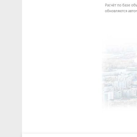
Расчёт по базе об
обновляются автом