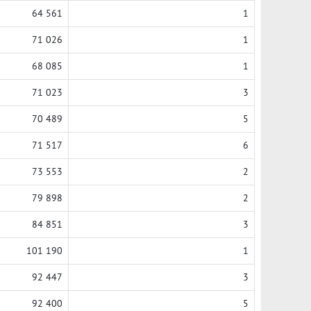
64 561
1
71 026
1
68 085
1
71 023
3
70 489
5
71 517
6
73 553
2
79 898
2
84 851
3
101 190
1
92 447
3
92 400
5