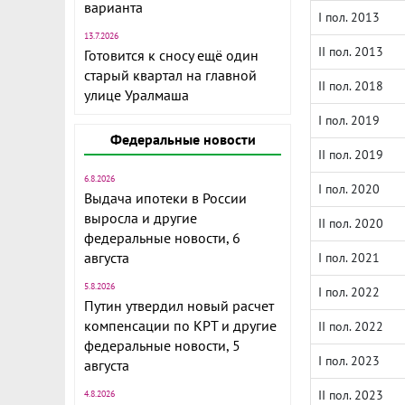
варианта
I пол. 2013
13.7.2026
II пол. 2013
Готовится к сносу ещё один
старый квартал на главной
II пол. 2018
улице Уралмаша
I пол. 2019
Федеральные новости
II пол. 2019
6.8.2026
I пол. 2020
Выдача ипотеки в России
выросла и другие
II пол. 2020
федеральные новости, 6
августа
I пол. 2021
5.8.2026
I пол. 2022
Путин утвердил новый расчет
компенсации по КРТ и другие
II пол. 2022
федеральные новости, 5
I пол. 2023
августа
II пол. 2023
4.8.2026