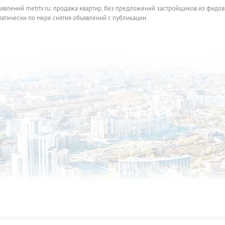
ъявлений metrtv.ru: продажа квартир, без предложений застройщиков из фидов
атически по мере снятия объявлений с публикации.