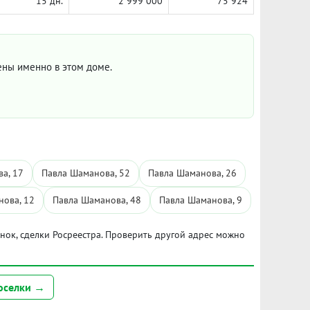
15 дн.
2 999 000
75 924
цены именно в этом доме.
а, 17
Павла Шаманова, 52
Павла Шаманова, 26
нова, 12
Павла Шаманова, 48
Павла Шаманова, 9
ынок, сделки Росреестра. Проверить другой адрес можно
оселки →