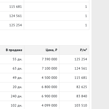
115 681
1
124 561
1
125 254
1
В продаже
Цена, ₽
₽/м²
55 дн.
7 390 000
125 254
63 дн.
7 100 000
124 561
49 дн.
4 500 000
115 681
20 дн.
6 800 000
82 625
240 дн.
6 900 000
83 840
102 дн.
4 099 000
103 510