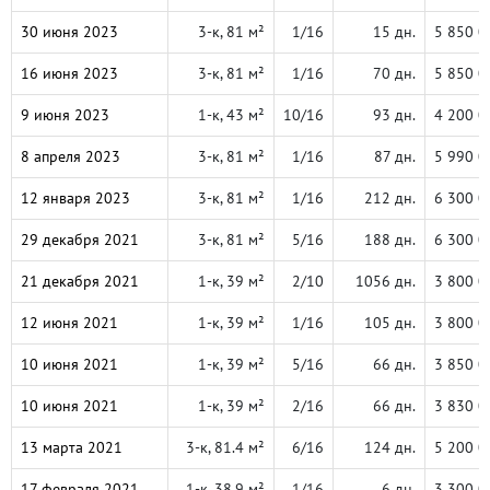
30 июня 2023
3-к, 81 м²
1/16
15 дн.
5 850 0
16 июня 2023
3-к, 81 м²
1/16
70 дн.
5 850 0
9 июня 2023
1-к, 43 м²
10/16
93 дн.
4 200 0
8 апреля 2023
3-к, 81 м²
1/16
87 дн.
5 990 0
12 января 2023
3-к, 81 м²
1/16
212 дн.
6 300 0
29 декабря 2021
3-к, 81 м²
5/16
188 дн.
6 300 0
21 декабря 2021
1-к, 39 м²
2/10
1056 дн.
3 800 0
12 июня 2021
1-к, 39 м²
1/16
105 дн.
3 800 0
10 июня 2021
1-к, 39 м²
5/16
66 дн.
3 850 0
10 июня 2021
1-к, 39 м²
2/16
66 дн.
3 830 0
13 марта 2021
3-к, 81.4 м²
6/16
124 дн.
5 200 0
17 февраля 2021
1-к, 38.9 м²
1/16
6 дн.
3 300 0