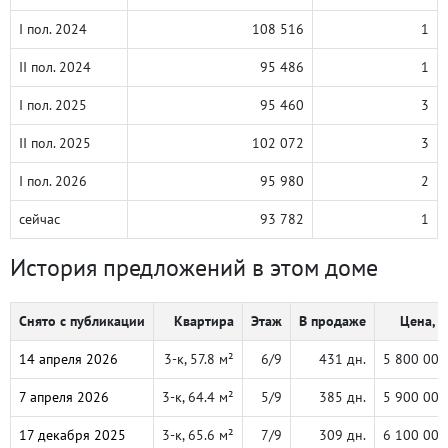
I пол. 2024
108 516
1
II пол. 2024
95 486
1
I пол. 2025
95 460
3
II пол. 2025
102 072
3
I пол. 2026
95 980
2
сейчас
93 782
1
История предложений в этом доме
Снято с публикации
Квартира
Этаж
В продаже
Цена, ₽
14 апреля 2026
3-к, 57.8 м²
6/9
431 дн.
5 800 000
7 апреля 2026
3-к, 64.4 м²
5/9
385 дн.
5 900 000
17 декабря 2025
3-к, 65.6 м²
7/9
309 дн.
6 100 000