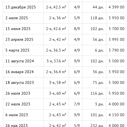
13 декабря 2025
2-к, 42.5 м²
4/9
44 дн.
4 399 000
2 июля 2025
2-к, 36 м²
5/9
118 дн.
3 950 000
15 июня 2025
2-к, 42.6 м²
8/9
102 дн.
3 700 000
23 апреля 2025
2-к, 42 м²
4/9
56 дн.
3 995 000
5 марта 2025
2-к, 36.3 м²
4/9
6 дн.
3 790 000
11 августа 2024
3-к, 57.6 м²
9/9
102 дн.
5 500 000
16 января 2024
2-к, 36.4 м²
6/9
36 дн.
3 950 000
18 августа 2023
3-к, 58 м²
6/9
75 дн.
5 300 000
26 июля 2023
3-к, 60 м²
6/9
116 дн.
5 950 000
22 июля 2023
2-к, 43 м²
7/9
3 дн.
4 000 000
6 июля 2023
2-к, 43 м²
9/9
101 дн.
4 150 000
26 мая 2023
2-к, 42 м²
5/9
232 дн.
4 000 000