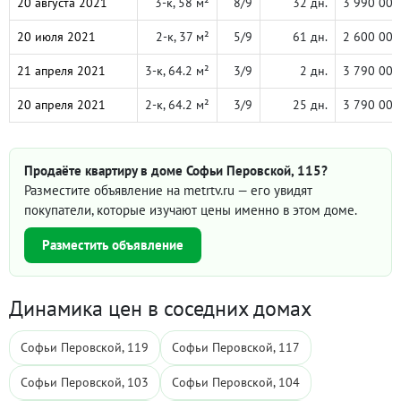
20 августа 2021
3-к, 58 м²
8/9
32 дн.
3 990 000
20 июля 2021
2-к, 37 м²
5/9
61 дн.
2 600 000
21 апреля 2021
3-к, 64.2 м²
3/9
2 дн.
3 790 000
20 апреля 2021
2-к, 64.2 м²
3/9
25 дн.
3 790 000
Продаёте квартиру в доме Софьи Перовской, 115?
Разместите объявление на metrtv.ru — его увидят
покупатели, которые изучают цены именно в этом доме.
Разместить объявление
Динамика цен в соседних домах
Софьи Перовской, 119
Софьи Перовской, 117
Софьи Перовской, 103
Софьи Перовской, 104