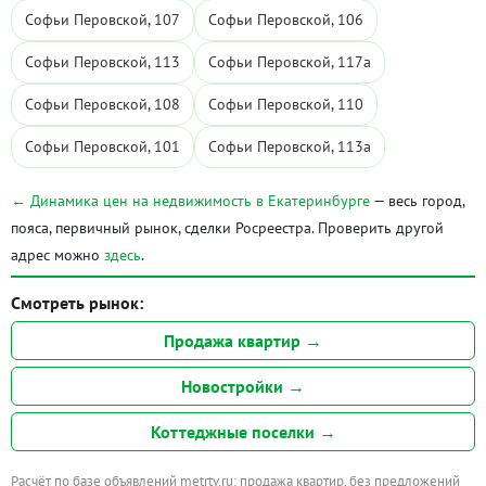
Софьи Перовской, 107
Софьи Перовской, 106
Софьи Перовской, 113
Софьи Перовской, 117а
Софьи Перовской, 108
Софьи Перовской, 110
Софьи Перовской, 101
Софьи Перовской, 113а
← Динамика цен на недвижимость в Екатеринбурге
— весь город,
пояса, первичный рынок, сделки Росреестра. Проверить другой
адрес можно
здесь
.
Смотреть рынок:
Продажа квартир →
Новостройки →
Коттеджные поселки →
Расчёт по базе объявлений metrtv.ru: продажа квартир, без предложений