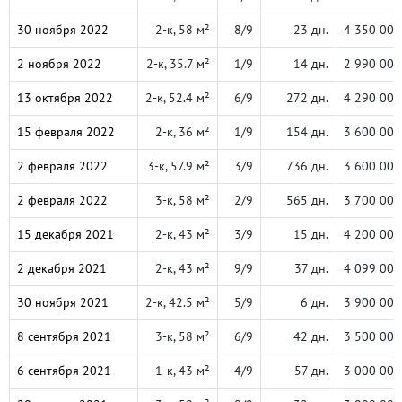
30 ноября 2022
2-к, 58 м²
8/9
23 дн.
4 350 000
2 ноября 2022
2-к, 35.7 м²
1/9
14 дн.
2 990 000
13 октября 2022
2-к, 52.4 м²
6/9
272 дн.
4 290 000
15 февраля 2022
2-к, 36 м²
1/9
154 дн.
3 600 000
2 февраля 2022
3-к, 57.9 м²
3/9
736 дн.
3 600 000
2 февраля 2022
3-к, 58 м²
2/9
565 дн.
3 700 000
15 декабря 2021
2-к, 43 м²
3/9
15 дн.
4 200 000
2 декабря 2021
2-к, 43 м²
9/9
37 дн.
4 099 000
30 ноября 2021
2-к, 42.5 м²
5/9
6 дн.
3 900 000
8 сентября 2021
3-к, 58 м²
6/9
42 дн.
3 500 000
6 сентября 2021
1-к, 43 м²
4/9
57 дн.
3 000 000