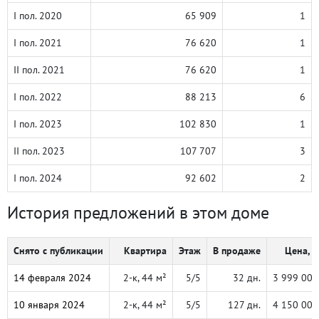
I пол. 2020
65 909
1
I пол. 2021
76 620
1
II пол. 2021
76 620
1
I пол. 2022
88 213
6
I пол. 2023
102 830
1
II пол. 2023
107 707
3
I пол. 2024
92 602
2
История предложений в этом доме
Снято с публикации
Квартира
Этаж
В продаже
Цена, ₽
14 февраля 2024
2-к, 44 м²
5/5
32 дн.
3 999 000
10 января 2024
2-к, 44 м²
5/5
127 дн.
4 150 000