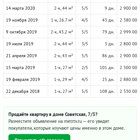
14 марта 2020
2-к, 44 м²
5/5
9 дн.
2 900 000
19 ноября 2019
1-к, 26.7 м²
4/5
43 дн.
2 380 000
9 октября 2019
2-к, 43.2 м²
5/5
79 дн.
2 999 000
19 июля 2019
2-к, 44 м²
3/5
3 дн.
2 800 000
21 апреля 2019
2-к, 43 м²
5/5
86 дн.
2 900 000
15 марта 2019
1-к, 27 м²
2/5
101 дн.
2 300 000
19 февраля 2019
1-к, 29 м²
4/5
25 дн.
2 880 000
22 декабря 2018
1-к, 27 м²
5/5
108 дн.
2 330 000
Продаёте квартиру в доме Советская, 7/3?
Разместите объявление на metrtv.ru — его увидят
покупатели, которые изучают цены именно в этом доме.