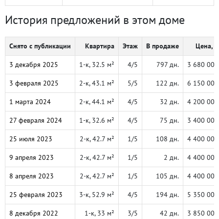
История предложений в этом доме
Снято с публикации
Квартира
Этаж
В продаже
Цена, ₽
3 декабря 2025
1-к, 32.5 м²
4/5
797 дн.
3 680 000
3 февраля 2025
2-к, 43.1 м²
5/5
122 дн.
6 150 000
1 марта 2024
2-к, 44.1 м²
4/5
32 дн.
4 200 000
27 февраля 2024
1-к, 32.6 м²
4/5
75 дн.
3 400 000
25 июля 2023
2-к, 42.7 м²
1/5
108 дн.
4 400 000
9 апреля 2023
2-к, 42.7 м²
1/5
2 дн.
4 400 000
8 апреля 2023
2-к, 42.7 м²
1/5
105 дн.
4 400 000
25 февраля 2023
3-к, 52.9 м²
4/5
194 дн.
5 350 000
8 декабря 2022
1-к, 33 м²
3/5
42 дн.
3 850 000